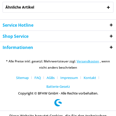
Ähnliche Artikel
Service Hotline
Shop Service
Informationen
* Alle Preise inkl. gesetzl. Mehrwertsteuer zzgl.
Versandkosten
, wenn
nicht anders beschrieben
Sitemap
FAQ
AGBs
Impressum
Kontakt
Batterie-Gesetz
Copyright © BFHW GmbH - Alle Rechte vorbehalten.
Diese Website benutzt Cookies, die für den technischen