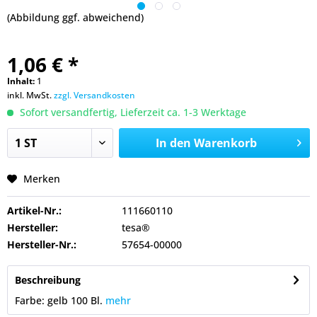
(Abbildung ggf. abweichend)
1,06 € *
Inhalt:
1
inkl. MwSt.
zzgl. Versandkosten
Sofort versandfertig, Lieferzeit ca. 1-3 Werktage
In den
Warenkorb
Merken
Artikel-Nr.:
111660110
Hersteller:
tesa®
Hersteller-Nr.:
57654-00000
Beschreibung
Farbe: gelb 100 Bl.
mehr