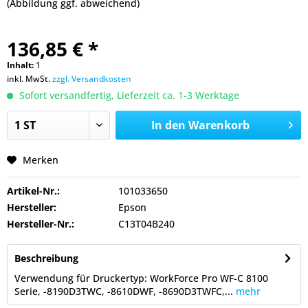
(Abbildung ggf. abweichend)
136,85 € *
Inhalt:
1
inkl. MwSt.
zzgl. Versandkosten
Sofort versandfertig, Lieferzeit ca. 1-3 Werktage
In den
Warenkorb
Merken
Artikel-Nr.:
101033650
Hersteller:
Epson
Hersteller-Nr.:
C13T04B240
Beschreibung
Verwendung für Druckertyp: WorkForce Pro WF-C 8100
Serie, -8190D3TWC, -8610DWF, -8690D3TWFC,...
mehr