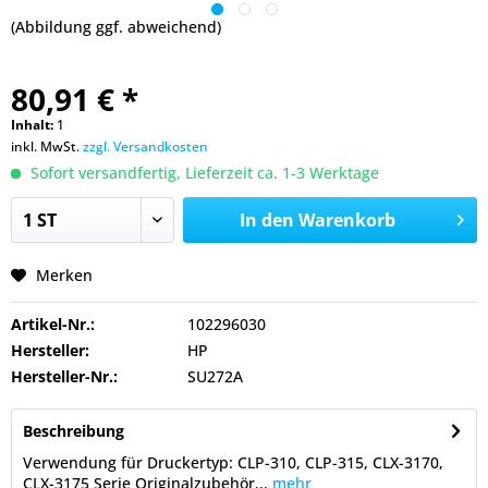
(Abbildung ggf. abweichend)
80,91 € *
Inhalt:
1
inkl. MwSt.
zzgl. Versandkosten
Sofort versandfertig, Lieferzeit ca. 1-3 Werktage
In den
Warenkorb
Merken
Artikel-Nr.:
102296030
Hersteller:
HP
Hersteller-Nr.:
SU272A
Beschreibung
Verwendung für Druckertyp: CLP-310, CLP-315, CLX-3170,
CLX-3175 Serie Originalzubehör...
mehr