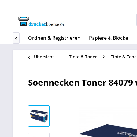
Home
Ordnen & Registrieren
Papiere & Blöcke

Übersicht
Tinte & Toner
Tinte & Tone
Soennecken Toner 84079 