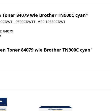
 Toner 84079 wie Brother TN900C cyan"
9200CDWT, -9300CDWTT, MFC-L9550CDWT
e: 84079
n
en Toner 84079 wie Brother TN900C cyan"