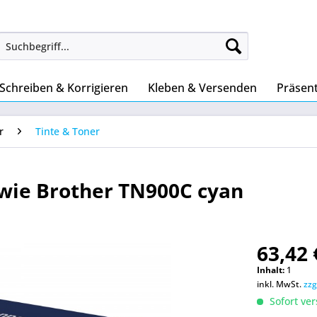
Schreiben & Korrigieren
Kleben & Versenden
Präsen
r
Tinte & Toner
wie Brother TN900C cyan
63,42 
Inhalt:
1
inkl. MwSt.
zzg
Sofort ver