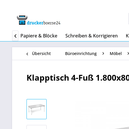
rieren
Papiere & Blöcke
Schreiben & Korrigieren
K

Übersicht
Büroeinrichtung
Möbel
Klapptisch 4-Fuß 1.800x80