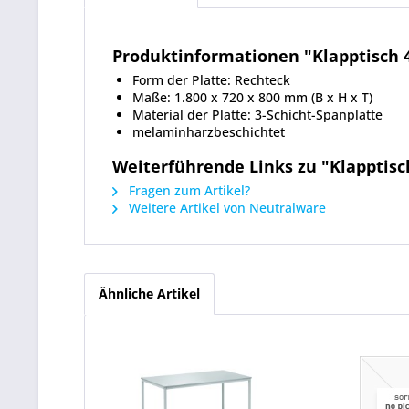
Produktinformationen "Klapptisch 4
Form der Platte: Rechteck
Maße: 1.800 x 720 x 800 mm (B x H x T)
Material der Platte: 3-Schicht-Spanplatte
melaminharzbeschichtet
Weiterführende Links zu "Klapptisch
Fragen zum Artikel?
Weitere Artikel von Neutralware
Ähnliche Artikel