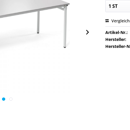
Vergleic
Artikel-Nr.:
Hersteller:
Hersteller-N