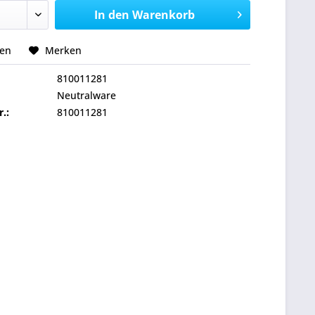
In den
Warenkorb
hen
Merken
810011281
Neutralware
r.:
810011281