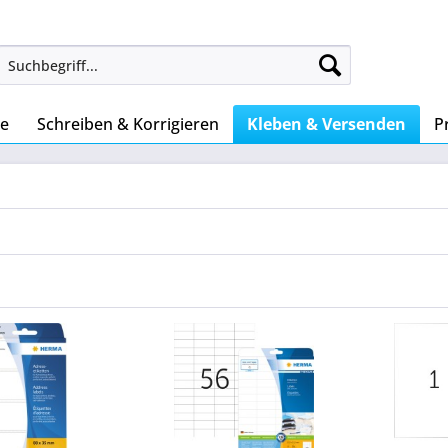
ke
Schreiben & Korrigieren
Kleben & Versenden
P