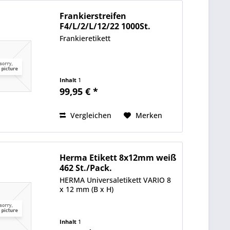
Frankierstreifen
F4/L/2/L/12/22 1000St.
Frankieretikett
Inhalt
1
99,95 € *
Vergleichen
Merken
Herma Etikett 8x12mm weiß
462 St./Pack.
HERMA Universaletikett VARIO 8
x 12 mm (B x H)
Inhalt
1