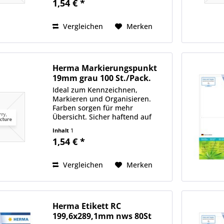
1,54 € *
Vergleichen
Merken
Herma Markierungspunkt
19mm grau 100 St./Pack.
Ideal zum Kennzeichnen,
Markieren und Organisieren.
Farben sorgen für mehr
Übersicht. Sicher haftend auf
allen Oberflächen.
Inhalt
1
1,54 € *
Vergleichen
Merken
Herma Etikett RC
199,6x289,1mm nws 80St