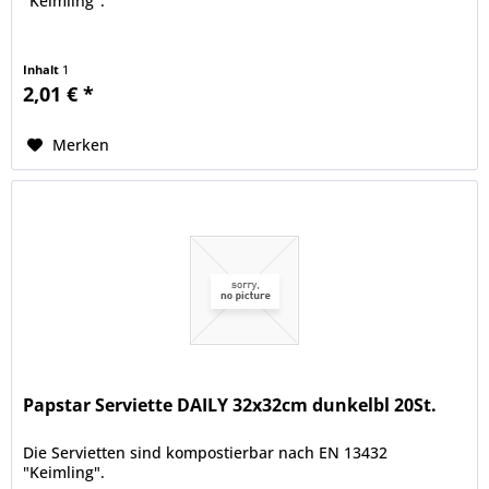
"Keimling".
Inhalt
1
2,01 € *
Merken
Papstar Serviette DAILY 32x32cm dunkelbl 20St.
Die Servietten sind kompostierbar nach EN 13432
"Keimling".