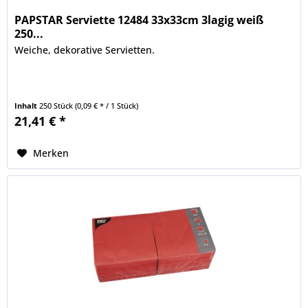
PAPSTAR Serviette 12484 33x33cm 3lagig weiß
250...
Weiche, dekorative Servietten.
Inhalt
250 Stück
(0,09 € * / 1 Stück)
21,41 € *
Merken