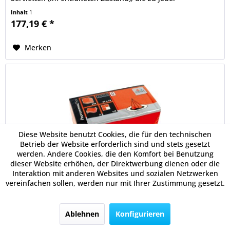
Gelegenheit passen....
Inhalt
1
177,19 € *
Merken
Diese Website benutzt Cookies, die für den technischen
Betrieb der Website erforderlich sind und stets gesetzt
werden. Andere Cookies, die den Komfort bei Benutzung
dieser Website erhöhen, der Direktwerbung dienen oder die
FASANA Serviette 228557 33x33cm 3lagig orange...
Interaktion mit anderen Websites und sozialen Netzwerken
vereinfachen sollen, werden nur mit Ihrer Zustimmung gesetzt.
FASANA Serviette
Ablehnen
Konfigurieren