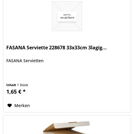
FASANA Serviette 228678 33x33cm 3lagig...
FASANA Servietten
Inhalt
1 Stück
1,65 € *
Merken