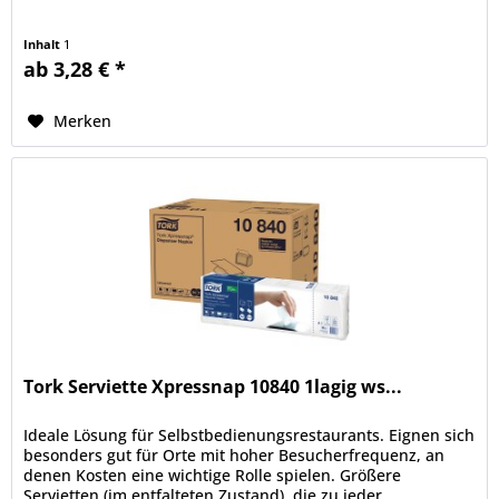
Inhalt
1
ab 3,28 € *
Merken
Tork Serviette Xpressnap 10840 1lagig ws...
Ideale Lösung für Selbstbedienungsrestaurants. Eignen sich
besonders gut für Orte mit hoher Besucherfrequenz, an
denen Kosten eine wichtige Rolle spielen. Größere
Servietten (im entfalteten Zustand), die zu jeder