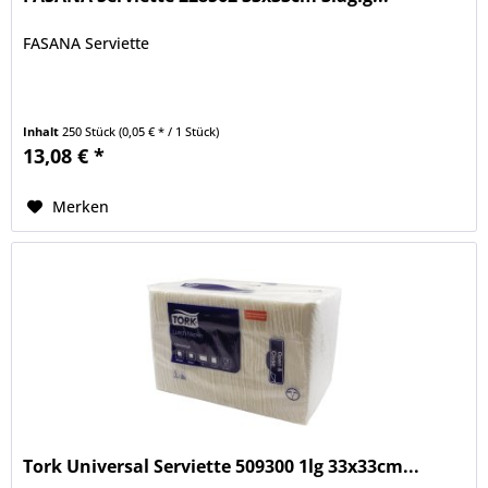
FASANA Serviette
Inhalt
250 Stück
(0,05 € * / 1 Stück)
13,08 € *
Merken
Tork Universal Serviette 509300 1lg 33x33cm...