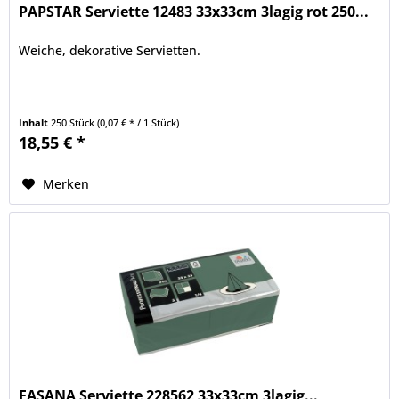
PAPSTAR Serviette 12483 33x33cm 3lagig rot 250...
Weiche, dekorative Servietten.
Inhalt
250 Stück
(0,07 € * / 1 Stück)
18,55 € *
Merken
FASANA Serviette 228562 33x33cm 3lagig...