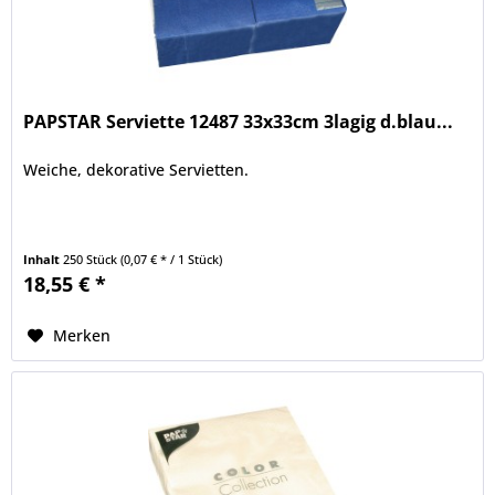
PAPSTAR Serviette 12487 33x33cm 3lagig d.blau...
Weiche, dekorative Servietten.
Inhalt
250 Stück
(0,07 € * / 1 Stück)
18,55 € *
Merken