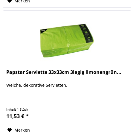
Merken
Papstar Serviette 33x33cm 3lagig limonengrün...
Weiche, dekorative Servietten.
Inhalt
1 Stück
11,53 € *
Merken