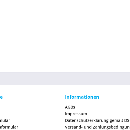
ce
Informationen
AGBs
Impressum
mular
Datenschutzerklärung gemäß D
sformular
Versand- und Zahlungsbedingu