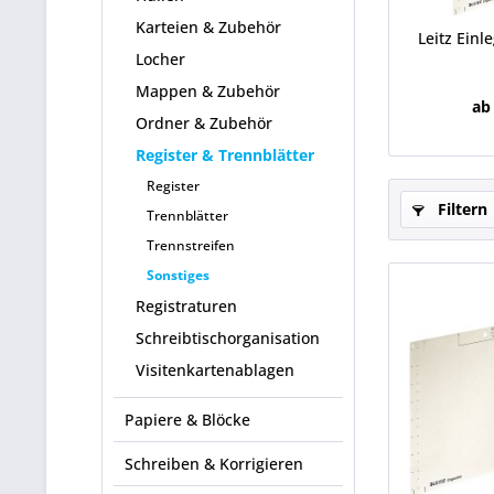
Karteien & Zubehör
Leitz Einl
Locher
Mappen & Zubehör
ab
Ordner & Zubehör
Register & Trennblätter
Register
Filtern
Trennblätter
Trennstreifen
Sonstiges
Registraturen
Schreibtischorganisation
Visitenkartenablagen
Papiere & Blöcke
Schreiben & Korrigieren