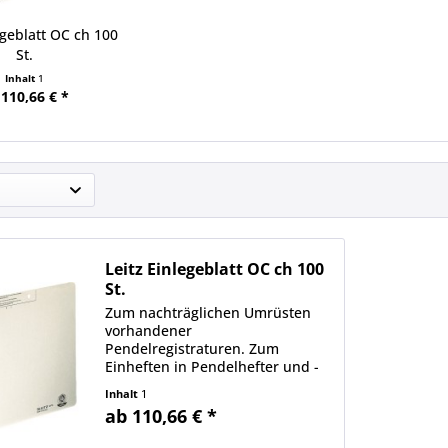
egeblatt OC ch 100
St.
Inhalt
1
 110,66 € *
Leitz Einlegeblatt OC ch 100
St.
Zum nachträglichen Umrüsten
vorhandener
Pendelregistraturen. Zum
Einheften in Pendelhefter und -
ordner. VorstehenderTab mit
Inhalt
1
Signal- Schlitzstanzung.
ab 110,66 € *