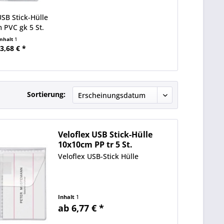
USB Stick-Hülle
 PVC gk 5 St.
Inhalt
1
3,68 € *
Sortierung:
Veloflex USB Stick-Hülle
10x10cm PP tr 5 St.
Veloflex USB-Stick Hülle
Inhalt
1
ab 6,77 € *