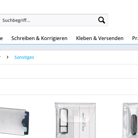
ke
Schreiben & Korrigieren
Kleben & Versenden
Pr
r
Sonstiges