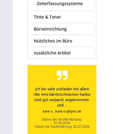
Zeiterfassungssysteme
Tinte & Toner
Büroeinrichtung
Nützliches im Büro
zusätzliche Artikel
ich bin sehr zufrieden mit allem
!die mini-lakritzschnecken haribo
sind gut verpackt angekommen.
und...
karin s., karin.s.t@gmx.de
Datum der Veröffentlichung:
07.08.2026
Datum der Kauferfahrung: 31.07.2026