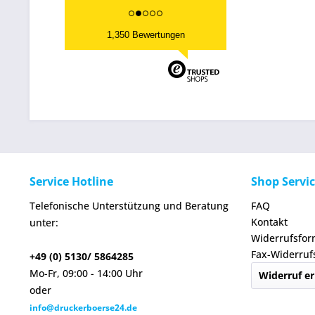
1,350 Bewertungen
Service Hotline
Shop Servi
Telefonische Unterstützung und Beratung
FAQ
Kontakt
unter:
Widerrufsfor
Fax-Widerruf
+49 (0) 5130/ 5864285
Mo-Fr, 09:00 - 14:00 Uhr
Widerruf er
oder
info@druckerboerse24.de