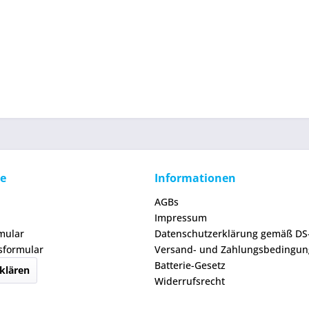
ce
Informationen
AGBs
Impressum
mular
Datenschutzerklärung gemäß D
sformular
Versand- und Zahlungsbedingu
Batterie-Gesetz
klären
Widerrufsrecht