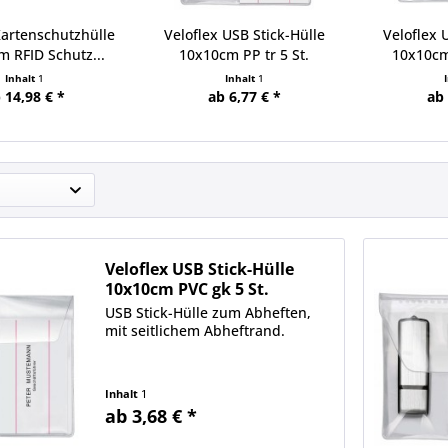
artenschutzhülle
Veloflex USB Stick-Hülle
Veloflex 
 RFID Schutz...
10x10cm PP tr 5 St.
10x10cm
Inhalt
1
Inhalt
1
 14,98 € *
ab 6,77 € *
ab 
Veloflex USB Stick-Hülle
10x10cm PVC gk 5 St.
USB Stick-Hülle zum Abheften,
mit seitlichem Abheftrand.
Inhalt
1
ab 3,68 € *