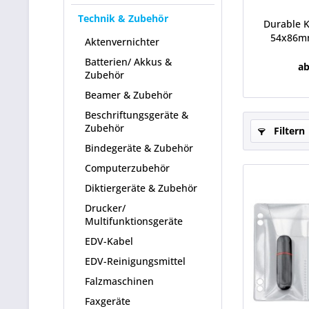
Technik & Zubehör
Durable K
54x86mm
Aktenvernichter
Batterien/ Akkus &
ab
Zubehör
Beamer & Zubehör
Beschriftungsgeräte &
Zubehör
Filtern
Bindegeräte & Zubehör
Computerzubehör
Diktiergeräte & Zubehör
Drucker/
Multifunktionsgeräte
EDV-Kabel
EDV-Reinigungsmittel
Falzmaschinen
Faxgeräte