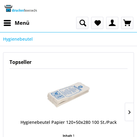
Menü
Hygienebeutel
Topseller
Hygienebeutel Papier 120+50x280 100 St./Pack
Inhalt
1