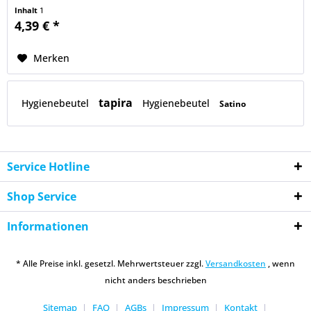
Inhalt
1
4,39 € *
Merken
tapira
Hygienebeutel
Hygienebeutel
Satino
Service Hotline
Shop Service
Informationen
* Alle Preise inkl. gesetzl. Mehrwertsteuer zzgl.
Versandkosten
, wenn
nicht anders beschrieben
Sitemap
FAQ
AGBs
Impressum
Kontakt