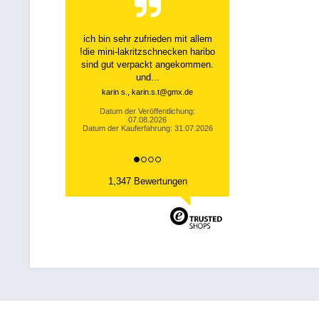
ich bin sehr zufrieden mit allem
!die mini-lakritzschnecken haribo
sind gut verpackt angekommen.
und...
karin s., karin.s.t@gmx.de
Datum der Veröffentlichung:
07.08.2026
Datum der Kauferfahrung: 31.07.2026
1,347 Bewertungen