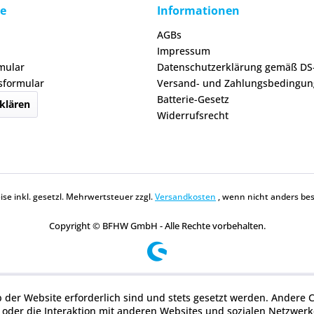
ce
Informationen
AGBs
Impressum
mular
Datenschutzerklärung gemäß D
sformular
Versand- und Zahlungsbedingu
Batterie-Gesetz
klären
Widerrufsrecht
eise inkl. gesetzl. Mehrwertsteuer zzgl.
Versandkosten
, wenn nicht anders be
Copyright © BFHW GmbH - Alle Rechte vorbehalten.
b der Website erforderlich sind und stets gesetzt werden. Andere 
oder die Interaktion mit anderen Websites und sozialen Netzwerke