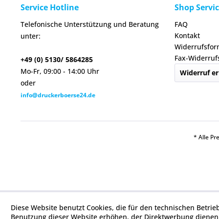
Service Hotline
Shop Servi
Telefonische Unterstützung und Beratung
FAQ
Kontakt
unter:
Widerrufsfor
Fax-Widerruf
+49 (0) 5130/ 5864285
Mo-Fr, 09:00 - 14:00 Uhr
Widerruf er
oder
info@druckerboerse24.de
* Alle Pr
Diese Website benutzt Cookies, die für den technischen Betrie
Benutzung dieser Website erhöhen, der Direktwerbung dienen 