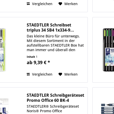
Skizzieren.
Vergleichen
Merken
STAEDTLER Schreibset
triplus 34 SB4 1x334-9...
Das kleine Büro für unterwegs.
Mit diesem Sortiment in der
aufstellbaren STAEDTLER Box hat
man immer und überall den
passenden Stift griffbereit.
Inhalt
1
ab 9,39 € *
Vergleichen
Merken
STAEDTLER Schreibgeräteset
Promo Office 60 BK-4
STAEDTLER® Schreibgeräteset
Noris® Promo Office