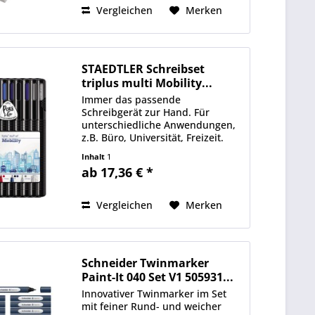
Vergleichen
Merken
STAEDTLER Schreibset
triplus multi Mobility...
Immer das passende
Schreibgerät zur Hand. Für
unterschiedliche Anwendungen,
z.B. Büro, Universität, Freizeit.
Ideal für unterwegs.
Inhalt
1
ab 17,36 € *
Vergleichen
Merken
Schneider Twinmarker
Paint-It 040 Set V1 505931...
Innovativer Twinmarker im Set
mit feiner Rund- und weicher