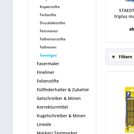
Kopierstifte
STAEDT
Farbstifte
triplus mu
Druckbleistifte
ab
Feinminen
Fallminenstifte
Fallminen
Sonstiges
Filtern
Fasermaler
Fineliner
Folienstifte
Füllfederhalter & Zubehör
Gelschreiber & Minen
Korrekturmittel
Kugelschreiber & Minen
Lineale
Marker/ Textmarker