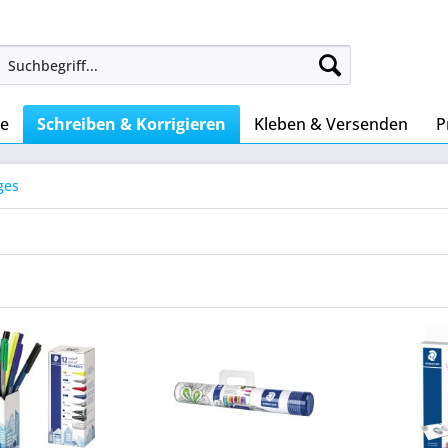
ke
Schreiben & Korrigieren
Kleben & Versenden
P
ges