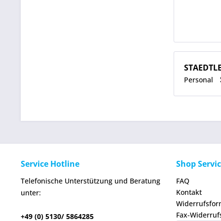
STAEDTL
Personal
Service Hotline
Shop Servi
Telefonische Unterstützung und Beratung
FAQ
Kontakt
unter:
Widerrufsfor
Fax-Widerruf
+49 (0) 5130/ 5864285