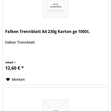
Falken Trennblatt A4 230g Karton ge 100St.
Falken Trennblatt
Inhalt
1
12,60 € *
Merken