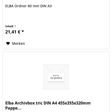
ELBA Ordner 80 mm DIN A3
Inhalt
1
21,41 € *
Merken
Elba Archivbox tric DIN A4 455x355x320mm
Pappe...