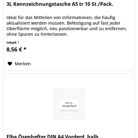
3L Kennzeichnungstasche A5 tr 10 St./Pack.
Ideal für das Mitteilen von Informationen, die häufig
aktualisiert werden müssen. Befestigung auf fast jeder
Oberfläche möglich, neu positionierbar und zu entfernen,
ohne Spuren zu hinterlassen.
Inhalt
1
8,56 € *
Merken
Elba Ösenhefter DIN A4 Vorderd. halb...