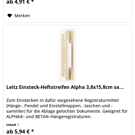
ab 4,91 € *
Merken
Leitz Einsteck-Heftstreifen Alpha 3,8x15,8cm sa...
Zum Einstecken in dafür vorgesehene Registraturmittel
(Hänge-, Pendel und Einstellmappen, -taschen und -
sammler) für die Ablage gelochter Dokumente. Geeignet für
ALPHA®- und BETA®-Hängeregistraturen.
Inhalt
1
ab 5,94 € *