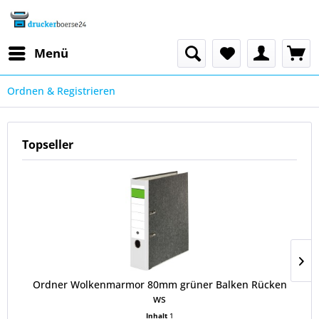
Menü
Ordnen & Registrieren
Topseller
Ordner Wolkenmarmor 80mm grüner Balken Rücken
ws
Inhalt
1