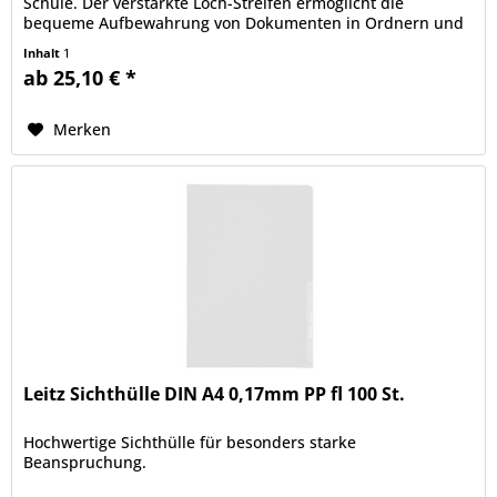
Schule. Der verstärkte Loch-Streifen ermöglicht die
bequeme Aufbewahrung von Dokumenten in Ordnern und
Ringbüchern und...
Inhalt
1
ab 25,10 € *
Merken
Leitz Sichthülle DIN A4 0,17mm PP fl 100 St.
Hochwertige Sichthülle für besonders starke
Beanspruchung.