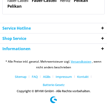
Faber-Castell
Pelikan
Faber-Castell
Herlitz
Pelikan
Service Hotline
Shop Service
Informationen
* Alle Preise inkl. gesetzl. Mehrwertsteuer zzgl.
Versandkosten
, wenn
nicht anders beschrieben
Sitemap
FAQ
AGBs
Impressum
Kontakt
Batterie-Gesetz
Copyright © BFHW GmbH - Alle Rechte vorbehalten.