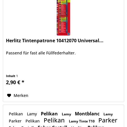
Herlitz Tintenpatrone 10412070 Universal...
Passend für fast alle Füllfederhalter.
Inhalt
1
2,90 € *
Merken
Pelikan
Montblanc
Pelikan
Lamy
Lamy
Lamy
Pelikan
Parker
Parker
Pelikan
Lamy Tinte T10