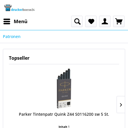
Menü
Patronen
Topseller
Parker Tintenpatr Quink Z44 S0116200 sw 5 St.
Inhalt
1