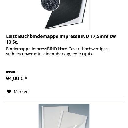
Leitz Buchbindemappe impressBIND 17,5mm sw
10 St.
Bindemappe impressBIND Hard Cover. Hochwertiges,
stabiles Cover mit Leinenüberzug, edle Optik.
Inhalt
1
94,00 € *
Merken