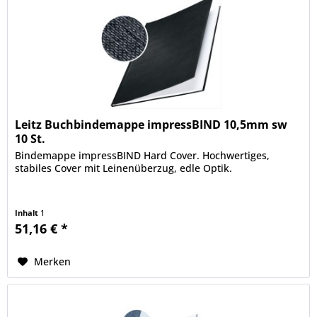
Leitz Buchbindemappe impressBIND 10,5mm sw
10 St.
Bindemappe impressBIND Hard Cover. Hochwertiges,
stabiles Cover mit Leinenüberzug, edle Optik.
Inhalt
1
51,16 € *
Merken