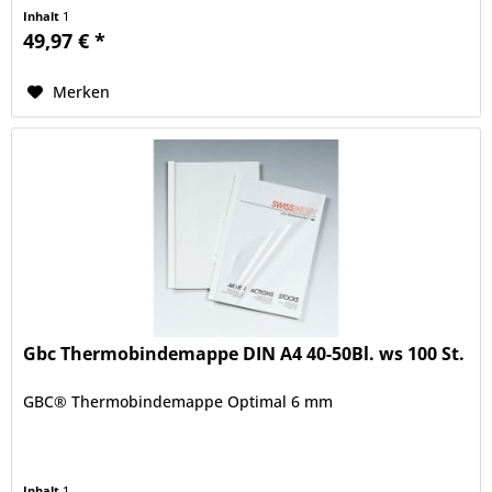
Inhalt
1
49,97 € *
Merken
Gbc Thermobindemappe DIN A4 40-50Bl. ws 100 St.
GBC® Thermobindemappe Optimal 6 mm
Inhalt
1