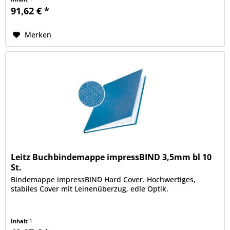
91,62 € *
Merken
Leitz Buchbindemappe impressBIND 3,5mm bl 10
St.
Bindemappe impressBIND Hard Cover. Hochwertiges,
stabiles Cover mit Leinenüberzug, edle Optik.
Inhalt
1