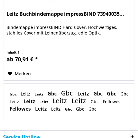
Leitz Buchbindemappe impressBIND 73940035...
Bindemappe impressBIND Hard Cover. Hochwertiges,
stabiles Cover mit Leinenüberzug, edle Optik.
Inhalt
1
ab 70,91 € *
Merken
Gbc
Gbc
Leitz
Gbc
Gbc
Leitz
Gbc
Gbc
Leitz
Leitz
Leitz
Leitz
Leitz
Gbc
Fellowes
Leitz
Fellowes
Leitz
Leitz
Gbc
Gbc
Gbc
Service Hotline