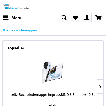
Menü
Thermobindemappen
Topseller
Leitz Buchbindemappe impressBIND 3,5mm sw 10 St.
Inhalt
1