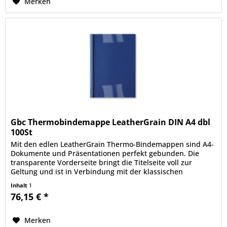
Merken
Gbc Thermobindemappe LeatherGrain DIN A4 dbl
100St
Mit den edlen LeatherGrain Thermo-Bindemappen sind A4-
Dokumente und Präsentationen perfekt gebunden. Die
transparente Vorderseite bringt die Titelseite voll zur
Geltung und ist in Verbindung mit der klassischen
LeatherGrain Rückseite ein...
Inhalt
1
76,15 € *
Merken