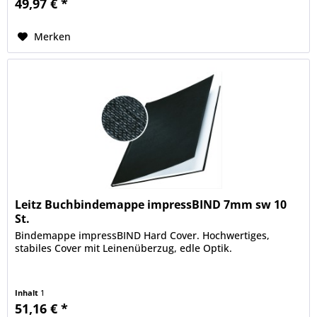
49,97 € *
Merken
Leitz Buchbindemappe impressBIND 7mm sw 10
St.
Bindemappe impressBIND Hard Cover. Hochwertiges,
stabiles Cover mit Leinenüberzug, edle Optik.
Inhalt
1
51,16 € *