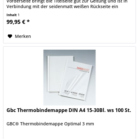
Vorderseite bringt die Titelseite gut zur Geltung und ist in
Verbindung mit der seidenmatt weißen Rückseite ein
Garant für dauerhaft sicher...
Inhalt
1
99,95 € *
Merken
Gbc Thermobindemappe DIN A4 15-30Bl. ws 100 St.
GBC® Thermobindemappe Optimal 3 mm