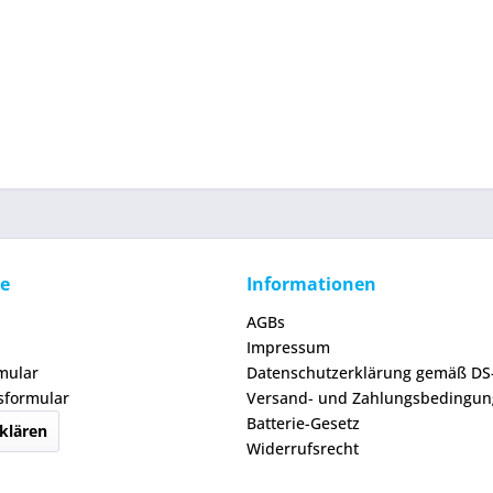
ce
Informationen
AGBs
Impressum
mular
Datenschutzerklärung gemäß D
sformular
Versand- und Zahlungsbedingu
Batterie-Gesetz
klären
Widerrufsrecht