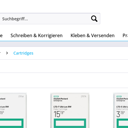
ke
Schreiben & Korrigieren
Kleben & Versenden
Pr
r
Cartridges