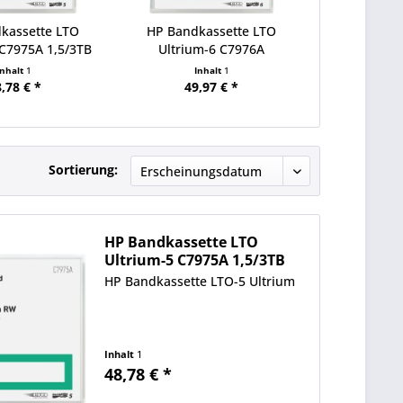
kassette LTO
HP Bandkassette LTO
 C7975A 1,5/3TB
Ultrium-6 C7976A
2,5/6,25TB
Inhalt
1
Inhalt
1
,78 € *
49,97 € *
Sortierung:
HP Bandkassette LTO
Ultrium-5 C7975A 1,5/3TB
HP Bandkassette LTO-5 Ultrium
Inhalt
1
48,78 € *