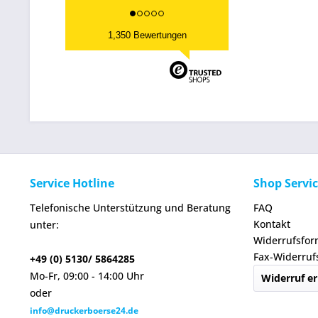
1,350 Bewertungen
Service Hotline
Shop Servi
Telefonische Unterstützung und Beratung
FAQ
Kontakt
unter:
Widerrufsfor
Fax-Widerruf
+49 (0) 5130/ 5864285
Mo-Fr, 09:00 - 14:00 Uhr
Widerruf er
oder
info@druckerboerse24.de