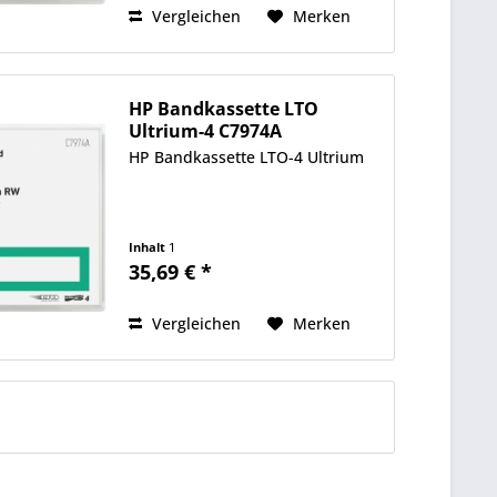
Vergleichen
Merken
HP Bandkassette LTO
Ultrium-4 C7974A
800GB/1,6TB
HP Bandkassette LTO-4 Ultrium
Inhalt
1
35,69 € *
Vergleichen
Merken