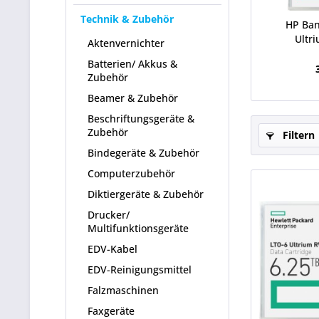
Technik & Zubehör
HP Ban
Ultr
Aktenvernichter
80
Batterien/ Akkus &
Zubehör
Beamer & Zubehör
Beschriftungsgeräte &
Zubehör
Filtern
Bindegeräte & Zubehör
Computerzubehör
Diktiergeräte & Zubehör
Drucker/
Multifunktionsgeräte
EDV-Kabel
EDV-Reinigungsmittel
Falzmaschinen
Faxgeräte