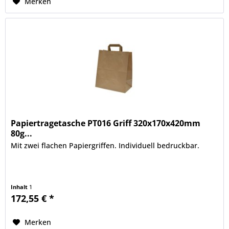
Merken
Papiertragetasche PT016 Griff 320x170x420mm
80g...
Mit zwei flachen Papiergriffen. Individuell bedruckbar.
Inhalt
1
172,55 € *
Merken