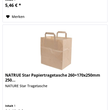
5,46 € *
Merken
NATRUE Star Papiertragetasche 260+170x250mm
250...
NATURE Star Tragetasche
Inhalt
1