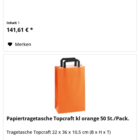
Inhalt
1
141,61 € *
Merken
Papiertragetasche Topcraft kl orange 50 St./Pack.
Tragetasche Topcraft 22 x 36 x 10,5 cm (B x H x T)