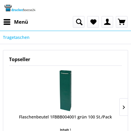
Menü
Tragetaschen
Topseller
Flaschenbeutel 1FBBB004001 grün 100 St./Pack
Inhalt
1