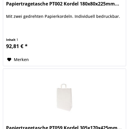
Papiertragetasche PT002 Kordel 180x80x225mm...
Mit zwei gedrehten Papierkordeln. Individuell bedruckbar.
Inhalt
1
92,81 € *
Merken
Papiertragetasche PT059 Kordel 305x170x425mm...