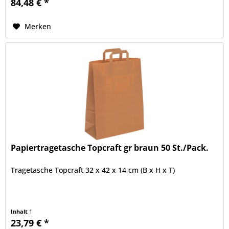
84,48 € *
Merken
Papiertragetasche Topcraft gr braun 50 St./Pack.
Tragetasche Topcraft 32 x 42 x 14 cm (B x H x T)
Inhalt
1
23,79 € *