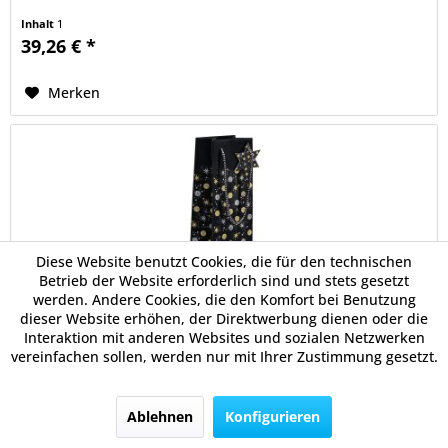
Inhalt
1
39,26 € *
Merken
Diese Website benutzt Cookies, die für den technischen
Betrieb der Website erforderlich sind und stets gesetzt
werden. Andere Cookies, die den Komfort bei Benutzung
dieser Website erhöhen, der Direktwerbung dienen oder die
SIGEL Geschenktasche Bottle GT030
Interaktion mit anderen Websites und sozialen Netzwerken
100x350x80mm...
vereinfachen sollen, werden nur mit Ihrer Zustimmung gesetzt.
Elegante Geschenktasche mit edlem, weihnachtlichen
Motiv. Perfekt zum Verpacken für besondere Geschenke.
Ablehnen
Konfigurieren