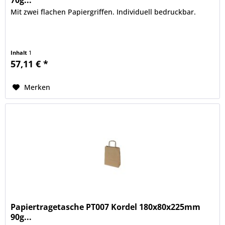
70g...
Mit zwei flachen Papiergriffen. Individuell bedruckbar.
Inhalt
1
57,11 € *
Merken
Papiertragetasche PT007 Kordel 180x80x225mm
90g...