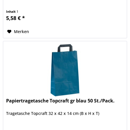
Inhalt
1
5,58 € *
Merken
Papiertragetasche Topcraft gr blau 50 St./Pack.
Tragetasche Topcraft 32 x 42 x 14 cm (B x H x T)