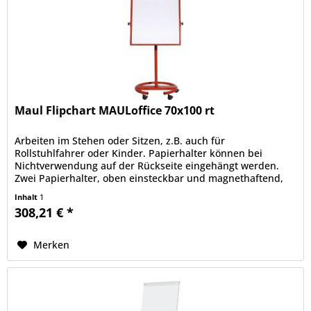
Maul Flipchart MAULoffice 70x100 rt
Arbeiten im Stehen oder Sitzen, z.B. auch für
Rollstuhlfahrer oder Kinder. Papierhalter können bei
Nichtverwendung auf der Rückseite eingehängt werden.
Zwei Papierhalter, oben einsteckbar und magnethaftend,
aus stabilem Stahl, z. B. für...
Inhalt
1
308,21 € *
Merken