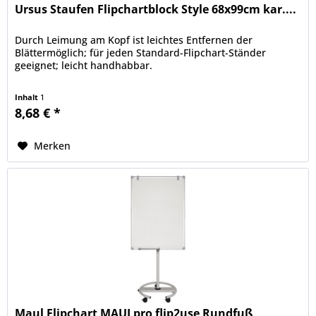
Ursus Staufen Flipchartblock Style 68x99cm kar....
Durch Leimung am Kopf ist leichtes Entfernen der
Blättermöglich; für jeden Standard-Flipchart-Ständer
geeignet; leicht handhabbar.
Inhalt
1
8,68 € *
Merken
Maul Flipchart MAULpro flip2use Rundfuß