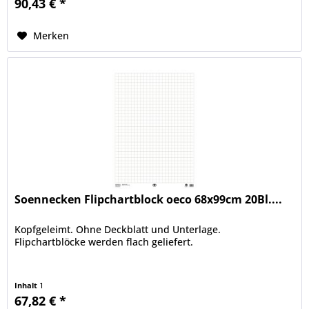
90,43 € *
Merken
Soennecken Flipchartblock oeco 68x99cm 20Bl....
Kopfgeleimt. Ohne Deckblatt und Unterlage.
Flipchartblöcke werden flach geliefert.
Inhalt
1
67,82 € *