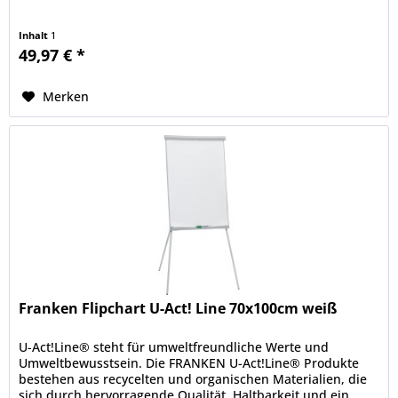
Inhalt
1
49,97 € *
Merken
Franken Flipchart U-Act! Line 70x100cm weiß
U-Act!Line® steht für umweltfreundliche Werte und
Umweltbewusstsein. Die FRANKEN U-Act!Line® Produkte
bestehen aus recycelten und organischen Materialien, die
sich durch hervorragende Qualität, Haltbarkeit und ein