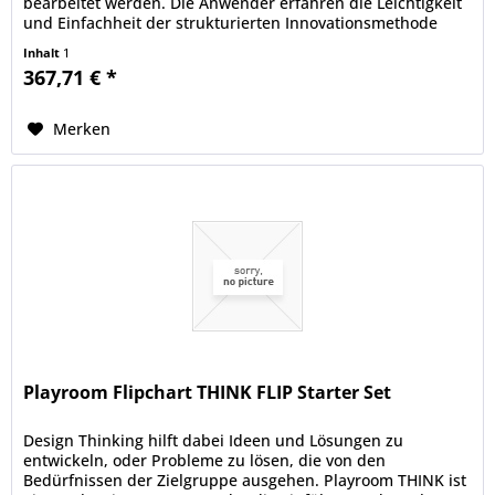
bearbeitet werden. Die Anwender erfahren die Leichtigkeit
und Einfachheit der strukturierten Innovationsmethode
THINK, indem sie den...
Inhalt
1
367,71 € *
Merken
Playroom Flipchart THINK FLIP Starter Set
Design Thinking hilft dabei Ideen und Lösungen zu
entwickeln, oder Probleme zu lösen, die von den
Bedürfnissen der Zielgruppe ausgehen. Playroom THINK ist