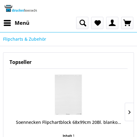
Menü
Flipcharts & Zubehör
Topseller
Soennecken Flipchartblock 68x99cm 20Bl. blanko...
Inhalt
1