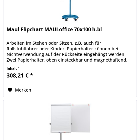
Maul Flipchart MAULoffice 70x100 h.bl
Arbeiten im Stehen oder Sitzen, z.B. auch für
Rollstuhlfahrer oder Kinder. Papierhalter können bei
Nichtverwendung auf der Rückseite eingehängt werden.
Zwei Papierhalter, oben einsteckbar und magnethaftend,
aus stabilem Stahl, z. B. für...
Inhalt
1
308,21 € *
Merken