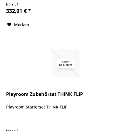
Design mit abgerundeten...
Inhalt
1
332,01 € *
Merken
Playroom Zubehörset THINK FLIP
Playroom Starterset THINK FLIP
Inhalt
1