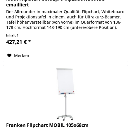
emailliert
Der Allrounder in maximaler Qualität: Flipchart, Whiteboard
und Projektionstafel in einem, auch für Ultrakurz-Beamer.
Tafel höhenverstellbar (von vorne) im Querformat von 136-
178 cm, Hochformat 148-190 cm (untere/obere Position).
Hoch-...
Inhalt
1
427,21 € *
Merken
Franken Flipchart MOBIL 105x68cm