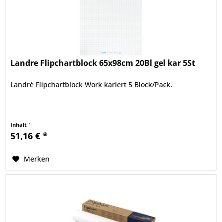
Landre Flipchartblock 65x98cm 20Bl gel kar 5St
Landré Flipchartblock Work kariert 5 Block/Pack.
Inhalt
1
51,16 € *
Merken