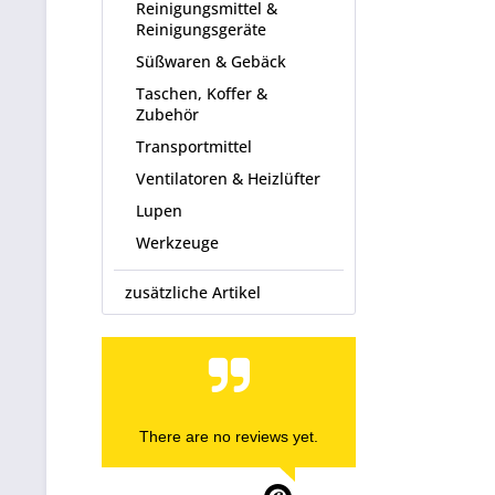
Reinigungsmittel &
Reinigungsgeräte
Süßwaren & Gebäck
Taschen, Koffer &
Zubehör
Transportmittel
Ventilatoren & Heizlüfter
Lupen
Werkzeuge
zusätzliche Artikel
There are no reviews yet.