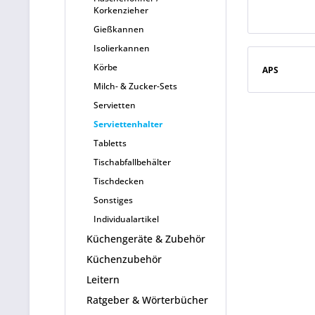
Korkenzieher
Gießkannen
Isolierkannen
Körbe
APS
Milch- & Zucker-Sets
Servietten
Serviettenhalter
Tabletts
Tischabfallbehälter
Tischdecken
Sonstiges
Individualartikel
Küchengeräte & Zubehör
Küchenzubehör
Leitern
Ratgeber & Wörterbücher