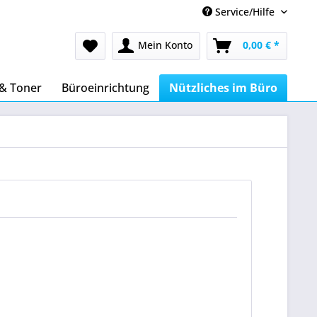
Service/Hilfe
Mein Konto
0,00 € *
 & Toner
Büroeinrichtung
Nützliches im Büro