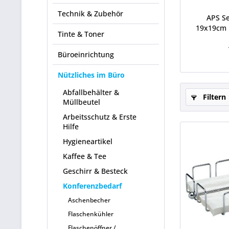
Technik & Zubehör
APS Se
19x19cm 
Tinte & Toner
Büroeinrichtung
Nützliches im Büro
Abfallbehälter &
Filtern
Müllbeutel
Arbeitsschutz & Erste
Hilfe
Hygieneartikel
Kaffee & Tee
Geschirr & Besteck
Konferenzbedarf
Aschenbecher
Flaschenkühler
Flaschenöffner /