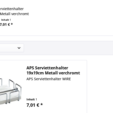
rviettenhalter
Metall verchromt
Inhalt
1
7,01 € *
APS Serviettenhalter
19x19cm Metall verchromt
APS Serviettenhalter WIRE
Inhalt
1
7,01 € *