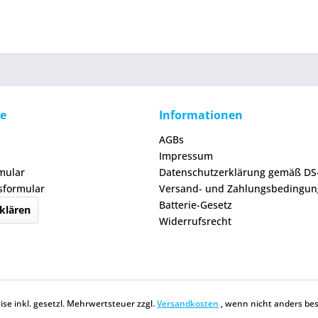
ce
Informationen
AGBs
Impressum
mular
Datenschutzerklärung gemäß D
sformular
Versand- und Zahlungsbedingu
Batterie-Gesetz
klären
Widerrufsrecht
eise inkl. gesetzl. Mehrwertsteuer zzgl.
Versandkosten
, wenn nicht anders be