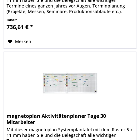
11 mm haben Sie und die Belegschaft alle wichtigen
Termine eines ganzen Jahres vor Augen. Terminplanung
(Projekte, Messen, Seminare, Produktionsabläufe etc.).
Personalplanung...
Inhalt
1
736,61 € *
Merken
magnetoplan Aktivitätenplaner Tage 30
Mitarbeiter
Mit dieser magnetoplan Systemplantafel mit dem Raster 5 x
11 mm haben Sie und die Belegschaft alle wichtigen