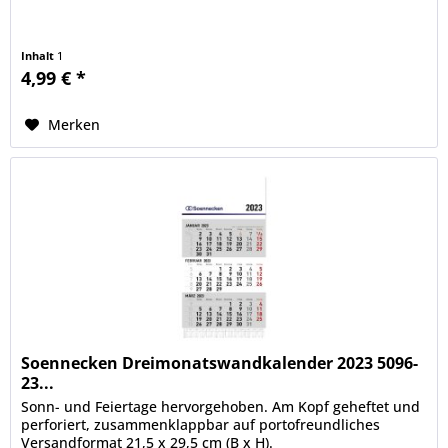
Inhalt
1
4,99 € *
Merken
Soennecken Dreimonatswandkalender 2023 5096-
23...
Sonn- und Feiertage hervorgehoben. Am Kopf geheftet und
perforiert, zusammenklappbar auf portofreundliches
Versandformat 21,5 x 29,5 cm (B x H).