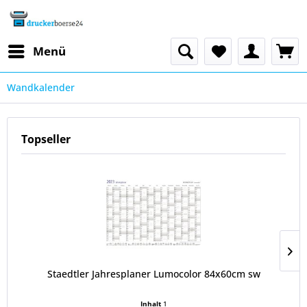
Menü
Wandkalender
Topseller
Staedtler Jahresplaner Lumocolor 84x60cm sw
Inhalt
1