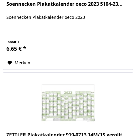
Soennecken Plakatkalender oeco 2023 5104-23...
Soennecken Plakatkalender oeco 2023
Inhalt
1
6,65 € *
Merken
ZETTLER Plakatkalender 919-0713 14M/1S gerollt...