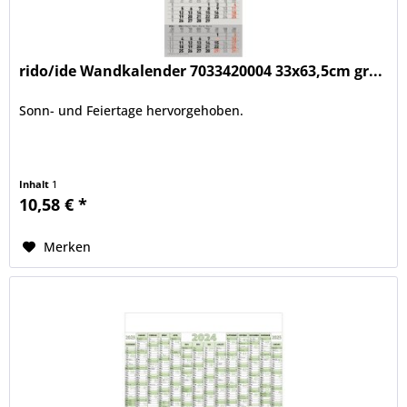
rido/ide Wandkalender 7033420004 33x63,5cm gr...
Sonn- und Feiertage hervorgehoben.
Inhalt
1
10,58 € *
Merken