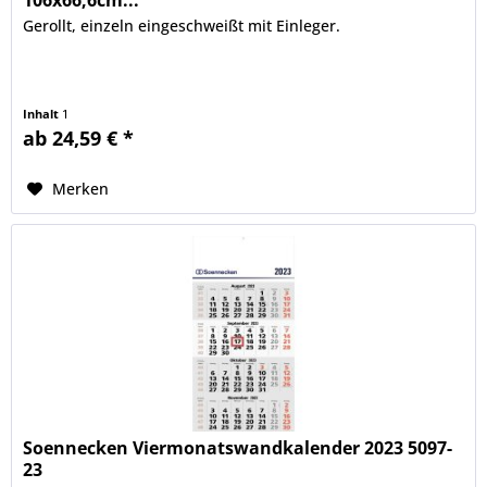
106x66,6cm...
Gerollt, einzeln eingeschweißt mit Einleger.
Inhalt
1
ab 24,59 € *
Merken
Soennecken Viermonatswandkalender 2023 5097-
23