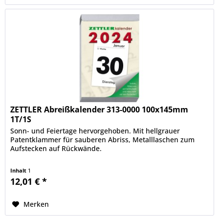
ZETTLER Abreißkalender 313-0000 100x145mm
1T/1S
Sonn- und Feiertage hervorgehoben. Mit hellgrauer
Patentklammer für sauberen Abriss, Metalllaschen zum
Aufstecken auf Rückwände.
Inhalt
1
12,01 € *
Merken