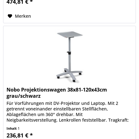
474,81 € *
Merken
Nobo Projektionswagen 38x81-120x43cm
grau/schwarz
Für Vorführungen mit DV-Projektor und Laptop. Mit 2
getrennt voneinander einstellbaren Stellflächen,
Ablageflächen um 360° drehbar. Mit
Neigbarkeitsverstellung. Lenkrollen feststellbar. Tragkraft:
je 10 kg.
Inhalt
1
236,81 € *