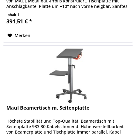
von MAUL Metallbau-Profis konstruiert. Tischplatte mit
Anschlagkante. Platte um +10° nach vorne neigbar. Sanftes
Absenken der...
Inhalt
1
391,51 € *
Merken
Maul Beamertisch m. Seitenplatte
Höchste Stabilität und Top-Qualität. Beamertisch mit
Seitenplatte 933 30.Kabelschonend: Höhenverstellbarkeit
von Beamerplatte und Tischplatte immer parallel, Kabel