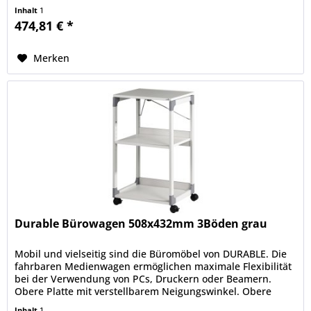
von MAUL...
Inhalt
1
474,81 € *
Merken
Durable Bürowagen 508x432mm 3Böden grau
Mobil und vielseitig sind die Büromöbel von DURABLE. Die
fahrbaren Medienwagen ermöglichen maximale Flexibilität
bei der Verwendung von PCs, Druckern oder Beamern.
Obere Platte mit verstellbarem Neigungswinkel. Obere
Platte bei der...
Inhalt
1