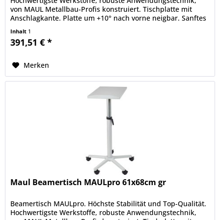
Hochwertigste Werkstoffe, robuste Anwendungstechnik,
von MAUL Metallbau-Profis konstruiert. Tischplatte mit
Anschlagkante. Platte um +10° nach vorne neigbar. Sanftes
Absenken der...
Inhalt
1
391,51 € *
Merken
Maul Beamertisch MAULpro 61x68cm gr
Beamertisch MAULpro. Höchste Stabilität und Top-Qualität.
Hochwertigste Werkstoffe, robuste Anwendungstechnik,