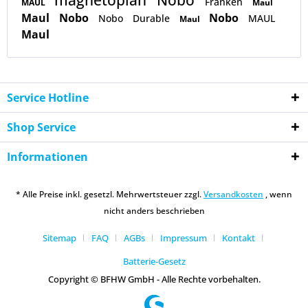
magnetoplan
Nobo
Franken
MAUL
Maul
Maul
Nobo
Nobo
Nobo
Durable
MAUL
Maul
Maul
Service Hotline
Shop Service
Informationen
* Alle Preise inkl. gesetzl. Mehrwertsteuer zzgl.
Versandkosten
, wenn
nicht anders beschrieben
Sitemap
FAQ
AGBs
Impressum
Kontakt
Batterie-Gesetz
Copyright © BFHW GmbH - Alle Rechte vorbehalten.