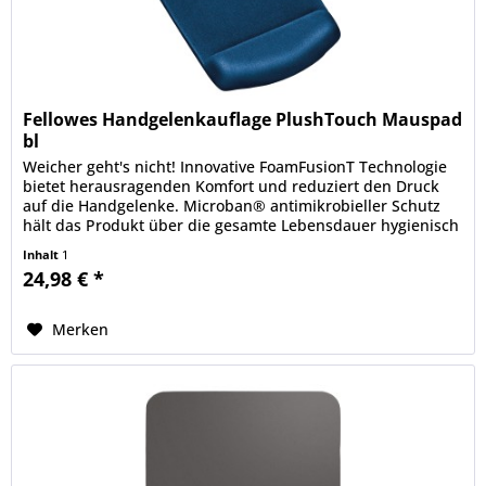
Fellowes Handgelenkauflage PlushTouch Mauspad
bl
Weicher geht's nicht! Innovative FoamFusionT Technologie
bietet herausragenden Komfort und reduziert den Druck
auf die Handgelenke. Microban® antimikrobieller Schutz
hält das Produkt über die gesamte Lebensdauer hygienisch
sauber....
Inhalt
1
24,98 € *
Merken