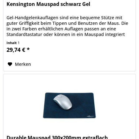
Kensington Mauspad schwarz Gel
Gel-Handgelenkauflagen sind eine bequeme Stütze mit
guter Griffigkeit beim Tippen und Benutzen der Maus. Die
in zwei Farben erhältlichen Auflagen passen an eine
Standardtastatur oder können in ein Mauspad integriert
werden; die Gelkissen...
Inhalt
1
29,74 € *
Merken
Durable Mauspad 300x200mm extraflach