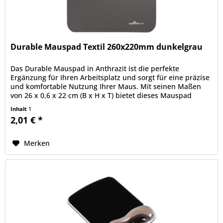
Durable Mauspad Textil 260x220mm dunkelgrau
Das Durable Mauspad in Anthrazit ist die perfekte
Ergänzung für Ihren Arbeitsplatz und sorgt für eine präzise
und komfortable Nutzung Ihrer Maus. Mit seinen Maßen
von 26 x 0,6 x 22 cm (B x H x T) bietet dieses Mauspad
ausreichend Platz...
Inhalt
1
2,01 € *
Merken