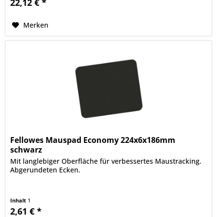
22,12 € *
Merken
Fellowes Mauspad Economy 224x6x186mm
schwarz
Mit langlebiger Oberfläche für verbessertes Maustracking.
Abgerundeten Ecken.
Inhalt
1
2,61 € *