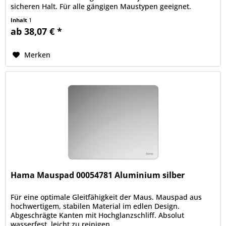
sicheren Halt. Für alle gängigen Maustypen geeignet.
Inhalt
1
ab 38,07 € *
Merken
Hama Mauspad 00054781 Aluminium silber
Für eine optimale Gleitfähigkeit der Maus. Mauspad aus
hochwertigem, stabilen Material im edlen Design.
Abgeschrägte Kanten mit Hochglanzschliff. Absolut
wasserfest, leicht zu reinigen.