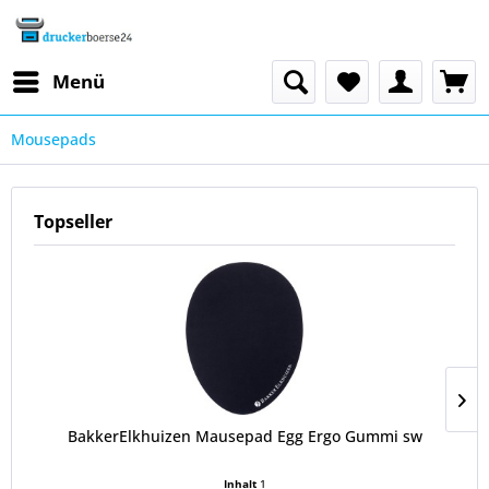
Menü
Mousepads
Topseller
BakkerElkhuizen Mausepad Egg Ergo Gummi sw
Inhalt
1