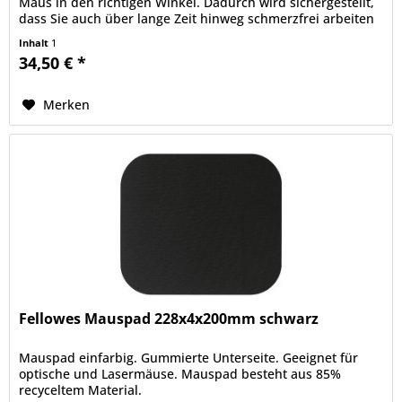
Maus in den richtigen Winkel. Dadurch wird sichergestellt,
dass Sie auch über lange Zeit hinweg schmerzfrei arbeiten
und das...
Inhalt
1
34,50 € *
Merken
Fellowes Mauspad 228x4x200mm schwarz
Mauspad einfarbig. Gummierte Unterseite. Geeignet für
optische und Lasermäuse. Mauspad besteht aus 85%
recyceltem Material.