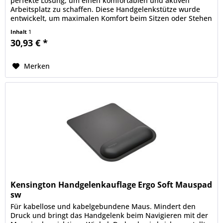
perfekte Lösung, um einen komfortablen und aktiven
Arbeitsplatz zu schaffen. Diese Handgelenkstütze wurde
entwickelt, um maximalen Komfort beim Sitzen oder Stehen
zu bieten. Sie...
Inhalt
1
30,93 € *
Merken
Kensington Handgelenkauflage Ergo Soft Mauspad
sw
Für kabellose und kabelgebundene Maus. Mindert den
Druck und bringt das Handgelenk beim Navigieren mit der