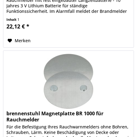
Rauchmelder mit fest eingebauter Langzeitbatterie - 10
Jahres 3 V Lithium Batterie für ständige
Funktionssicherheit. Im Alarmfall meldet der Brandmelder
ein lautstarkes, durchdringendes...
Inhalt
1
22,12 € *
Merken
brennenstuhl Magnetplatte BR 1000 für
Rauchmelder
Für die Befestigung Ihres Rauchwarnmelders ohne Bohren,
Schrauben, Lärm. Keine Beschädigung von Decke oder