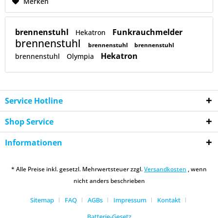
Merken
brennenstuhl
Funkrauchmelder
Hekatron
brennenstuhl
brennenstuhl
brennenstuhl
Hekatron
brennenstuhl
Olympia
Service Hotline
Shop Service
Informationen
* Alle Preise inkl. gesetzl. Mehrwertsteuer zzgl.
Versandkosten
, wenn
nicht anders beschrieben
Sitemap
FAQ
AGBs
Impressum
Kontakt
Batterie-Gesetz