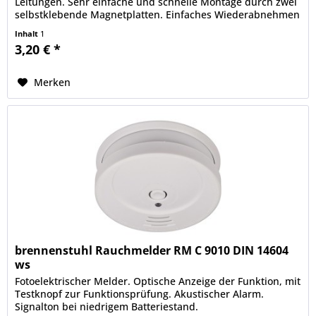
Leitungen. Sehr einfache und schnelle Montage durch zwei
selbstklebende Magnetplatten. Einfaches Wiederabnehmen
des...
Inhalt
1
3,20 € *
Merken
brennenstuhl Rauchmelder RM C 9010 DIN 14604
ws
Fotoelektrischer Melder. Optische Anzeige der Funktion, mit
Testknopf zur Funktionsprüfung. Akustischer Alarm.
Signalton bei niedrigem Batteriestand.