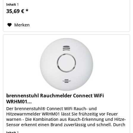
akustisches Signal bei...
Inhalt
1
35,69 € *
Merken
brennenstuhl Rauchmelder Connect WiFi
WRHM01...
Der brennenstuhl® Connect WiFi Rauch- und
Hitzewarnmelder WRHM01 lässt Sie frühzeitig vor Feuer
warnen - Die Kombination aus Rauch-Erkennung und Hitze-
Sensor erkennt einen Brand zuverlässig und schnell. Durch
die brennenstuhl® Connect...
Inhalt
1