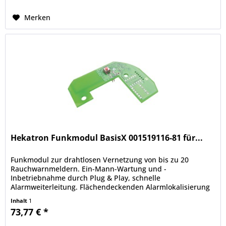
Merken
Hekatron Funkmodul BasisX 001519116-81 für...
Funkmodul zur drahtlosen Vernetzung von bis zu 20
Rauchwarnmeldern. Ein-Mann-Wartung und -
Inbetriebnahme durch Plug & Play, schnelle
Alarmweiterleitung. Flächendeckenden Alarmlokalisierung
und Signalisierung eines Alarms....
Inhalt
1
73,77 € *