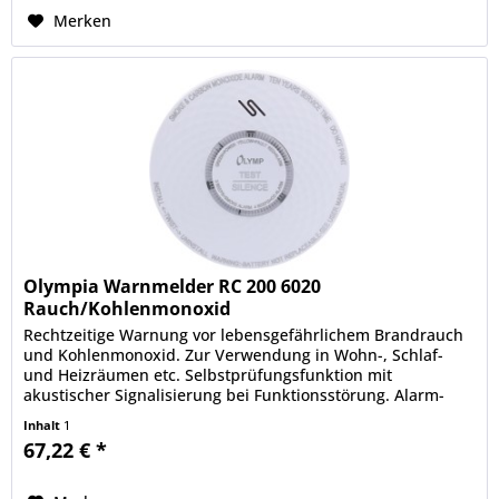
Merken
Olympia Warnmelder RC 200 6020
Rauch/Kohlenmonoxid
Rechtzeitige Warnung vor lebensgefährlichem Brandrauch
und Kohlenmonoxid. Zur Verwendung in Wohn-, Schlaf-
und Heizräumen etc. Selbstprüfungsfunktion mit
akustischer Signalisierung bei Funktionsstörung. Alarm-
Lautstärke 85 dB mit...
Inhalt
1
67,22 € *