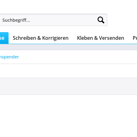
ke
Schreiben & Korrigieren
Kleben & Versenden
P
enspender