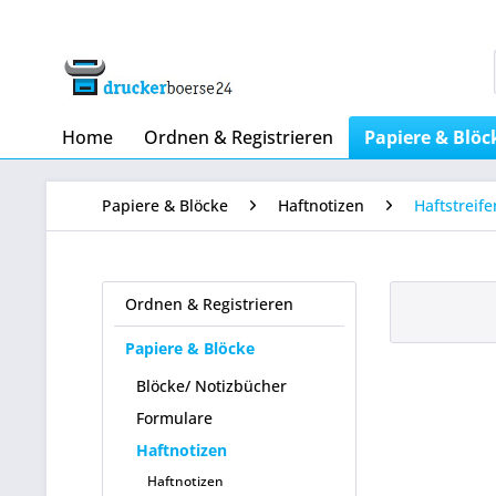
Home
Ordnen & Registrieren
Papiere & Blöc
Papiere & Blöcke
Haftnotizen
Haftstreif
Ordnen & Registrieren
Papiere & Blöcke
Blöcke/ Notizbücher
Formulare
Haftnotizen
Haftnotizen