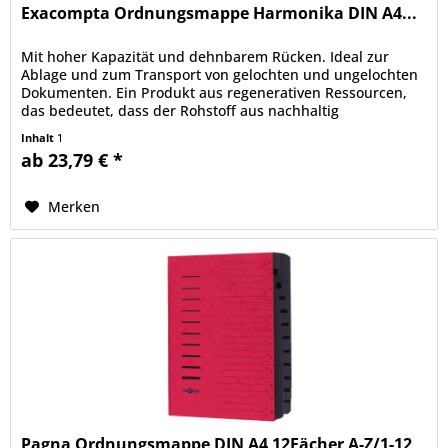
Exacompta Ordnungsmappe Harmonika DIN A4...
Mit hoher Kapazität und dehnbarem Rücken. Ideal zur
Ablage und zum Transport von gelochten und ungelochten
Dokumenten. Ein Produkt aus regenerativen Ressourcen,
das bedeutet, dass der Rohstoff aus nachhaltig
bewirtschafteten Wäldern...
Inhalt
1
ab 23,79 € *
Merken
Pagna Ordnungsmappe DIN A4 12Fächer A-Z/1-12