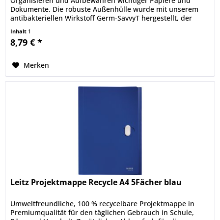
Organisieren und Aufbewahren wichtiger Papiere und
Dokumente. Die robuste Außenhülle wurde mit unserem
antibakteriellen Wirkstoff Germ-SavvyT hergestellt, der
während der gesamten...
Inhalt
1
8,79 € *
Merken
Leitz Projektmappe Recycle A4 5Fächer blau
Umweltfreundliche, 100 % recycelbare Projektmappe in
Premiumqualität für den täglichen Gebrauch in Schule,