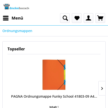
Menü
Ordnungsmappen
Topseller
PAGNA Ordnungsmappe Funky School 41803-09 A4...
Inhalt
1