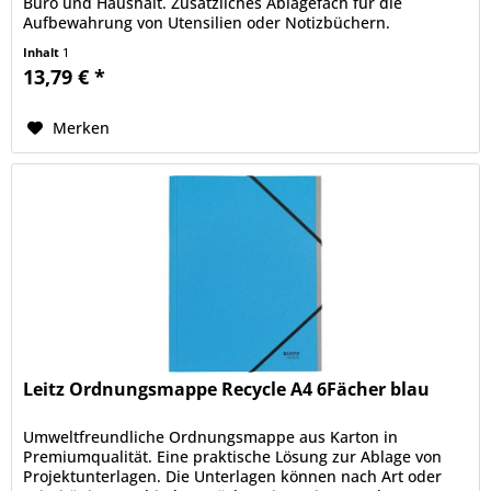
Büro und Haushalt. Zusätzliches Ablagefach für die
Aufbewahrung von Utensilien oder Notizbüchern.
Blickdichtes Material zum Schutz...
Inhalt
1
13,79 € *
Merken
Leitz Ordnungsmappe Recycle A4 6Fächer blau
Umweltfreundliche Ordnungsmappe aus Karton in
Premiumqualität. Eine praktische Lösung zur Ablage von
Projektunterlagen. Die Unterlagen können nach Art oder