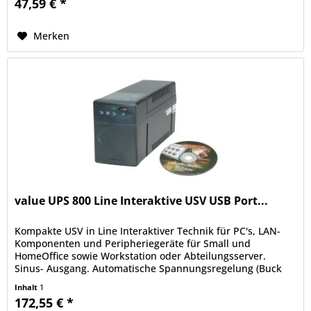
47,59 € *
Merken
value UPS 800 Line Interaktive USV USB Port...
Kompakte USV in Line Interaktiver Technik für PC's, LAN-
Komponenten und Peripheriegeräte für Small und
HomeOffice sowie Workstation oder Abteilungsserver.
Sinus- Ausgang. Automatische Spannungsregelung (Buck
and Boost). EMI -, RFI -...
Inhalt
1
172,55 € *