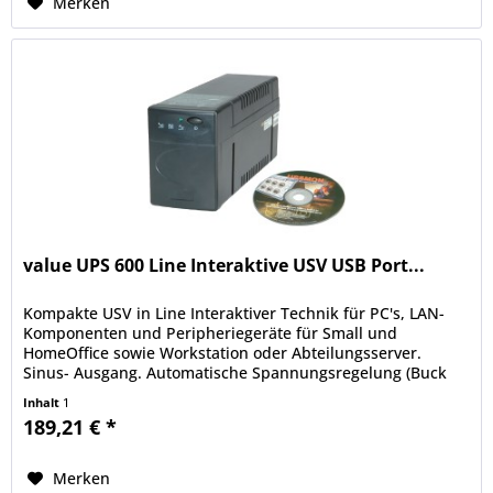
Merken
value UPS 600 Line Interaktive USV USB Port...
Kompakte USV in Line Interaktiver Technik für PC's, LAN-
Komponenten und Peripheriegeräte für Small und
HomeOffice sowie Workstation oder Abteilungsserver.
Sinus- Ausgang. Automatische Spannungsregelung (Buck
and Boost). EMI -, RFI -...
Inhalt
1
189,21 € *
Merken