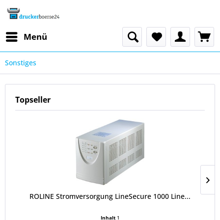
Menü
Sonstiges
Topseller
ROLINE Stromversorgung LineSecure 1000 Line...
Inhalt
1