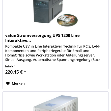
value Stromversorgung UPS 1200 Line
Interaktive...
Kompakte USV in Line Interaktiver Technik für PC's, LAN-
Komponenten und Peripheriegeräte für Small und
HomeOffice sowie Workstation oder Abteilungsserver.
Sinus- Ausgang. Automatische Spannungsregelung (Buck
and Boost). EMI -, RFI -...
Inhalt
1
220,15 € *
Merken