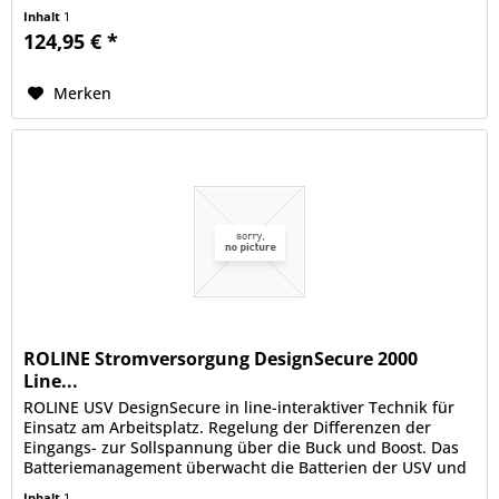
Lastzuschaltung über...
Inhalt
1
124,95 € *
Merken
ROLINE Stromversorgung DesignSecure 2000
Line...
ROLINE USV DesignSecure in line-interaktiver Technik für
Einsatz am Arbeitsplatz. Regelung der Differenzen der
Eingangs- zur Sollspannung über die Buck und Boost. Das
Batteriemanagement überwacht die Batterien der USV und
lädt diese nur...
Inhalt
1