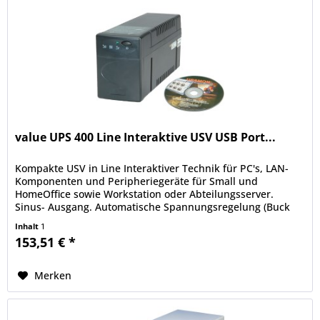
value UPS 400 Line Interaktive USV USB Port...
Kompakte USV in Line Interaktiver Technik für PC's, LAN-
Komponenten und Peripheriegeräte für Small und
HomeOffice sowie Workstation oder Abteilungsserver.
Sinus- Ausgang. Automatische Spannungsregelung (Buck
and Boost). EMI -, RFI -...
Inhalt
1
153,51 € *
Merken