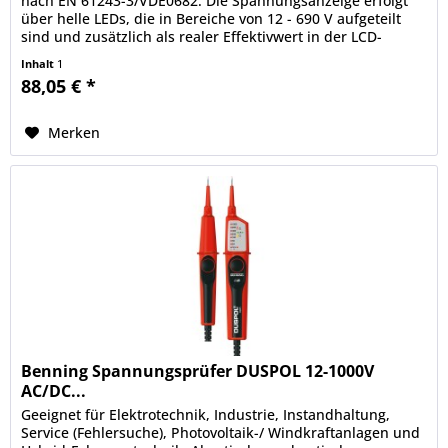
nach EN 61243-3/VDE0682. Die Spannungsanzeige erfolgt
über helle LEDs, die in Bereiche von 12 - 690 V aufgeteilt
sind und zusätzlich als realer Effektivwert in der LCD-
Anzeige. CAT...
Inhalt
1
88,05 € *
Merken
Benning Spannungsprüfer DUSPOL 12-1000V
AC/DC...
Geeignet für Elektrotechnik, Industrie, Instandhaltung,
Service (Fehlersuche), Photovoltaik-/ Windkraftanlagen und