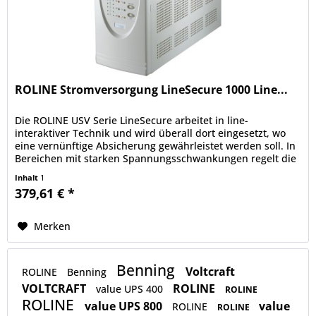
ROLINE Stromversorgung LineSecure 1000 Line...
Die ROLINE USV Serie LineSecure arbeitet in line-
interaktiver Technik und wird überall dort eingesetzt, wo
eine vernünftige Absicherung gewährleistet werden soll. In
Bereichen mit starken Spannungsschwankungen regelt die
USV über die...
Inhalt
1
379,61 € *
Merken
Benning
Voltcraft
ROLINE
Benning
VOLTCRAFT
ROLINE
value UPS 400
ROLINE
ROLINE
value UPS 800
value
ROLINE
ROLINE