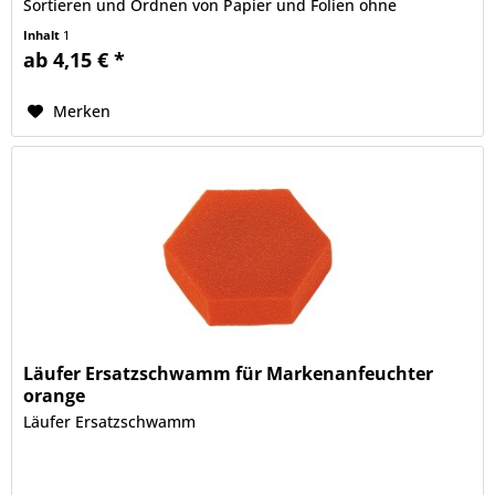
Sortieren und Ordnen von Papier und Folien ohne
Verrutschen der Dose...
Inhalt
1
ab 4,15 € *
Merken
Läufer Ersatzschwamm für Markenanfeuchter
orange
Läufer Ersatzschwamm