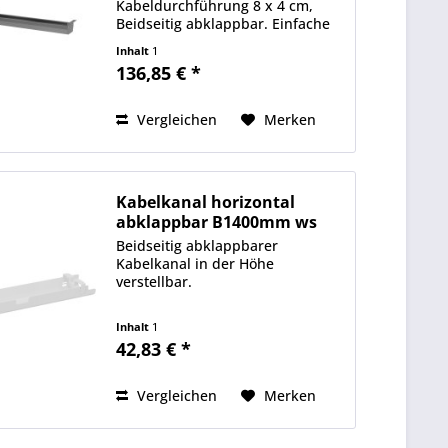
Kabeldurchführung 8 x 4 cm,
Beidseitig abklappbar. Einfache
Montage.
Inhalt
1
136,85 € *
Vergleichen
Merken
Kabelkanal horizontal
abklappbar B1400mm ws
Beidseitig abklappbarer
Kabelkanal in der Höhe
verstellbar.
Inhalt
1
42,83 € *
Vergleichen
Merken