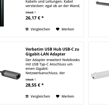
Kabeln und Leitungen. Kabel
verstecken: egal ob an der Wand,
am Sockel oder auf dem
Inhalt
1
Fußboden - der Kanal ist
26,17 € *
universell einsetzbar. Optisch
ansprechende, halbrunde und
kaum...
Vergleichen
Merken
Verbatim USB Hub USB-C zu
Gigabit-LAN Adapter
Der Adapter erweitert Notebooks
mit USB Typ-C Anschluss um
einen Gigabit-
Netzwerkanschluss, der
Übertragungen mit bis zu
Inhalt
1
1.000Mbit/s unterstützt. Dies ist
28,55 € *
vor allem dann praktisch, wenn
das Gerät nur über ein (in der
Regel deutlich...
Vergleichen
Merken