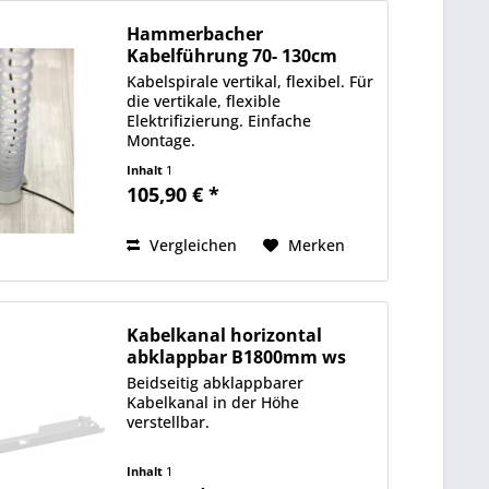
Hammerbacher
Kabelführung 70- 130cm
Durchmesser...
Kabelspirale vertikal, flexibel. Für
die vertikale, flexible
Elektrifizierung. Einfache
Montage.
Inhalt
1
105,90 € *
Vergleichen
Merken
Kabelkanal horizontal
abklappbar B1800mm ws
Beidseitig abklappbarer
Kabelkanal in der Höhe
verstellbar.
Inhalt
1