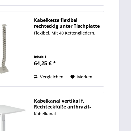
Kabelkette flexibel
rechteckig unter Tischplatte
Flexibel. Mit 40 Kettengliedern.
Inhalt
1
64,25 € *
Vergleichen
Merken
Kabelkanal vertikal f.
Rechteckfüße anthrazit-
met.
Kabelkanal