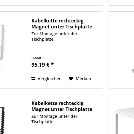
Kabelkette rechteckig
Magnet unter Tischplatte
ws
Zur Montage unter der
Tischplatte.
Inhalt
1
95,19 € *
Vergleichen
Merken
Kabelkette rechteckig
Magnet unter Tischplatte
sw
Zur Montage unter der
Tischplatte.