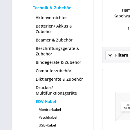
Technik & Zubehör
Ham
Kabelwa
Aktenvernichter
Batterien/ Akkus &
1
Zubehör
Beamer & Zubehör
Beschriftungsgeräte &
Zubehör
Filtern
Bindegeräte & Zubehör
Computerzubehör
Diktiergeräte & Zubehör
Drucker/
Multifunktionsgeräte
EDV-Kabel
Monitorkabel
Patchkabel
USB-Kabel