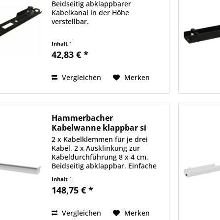
Beidseitig abklappbarer
Kabelkanal in der Höhe
verstellbar.
Inhalt
1
42,83 € *
Vergleichen
Merken
Hammerbacher
Kabelwanne klappbar si
2 x Kabelklemmen für je drei
Kabel. 2 x Ausklinkung zur
Kabeldurchführung 8 x 4 cm,
Beidseitig abklappbar. Einfache
Montage.
Inhalt
1
148,75 € *
Vergleichen
Merken