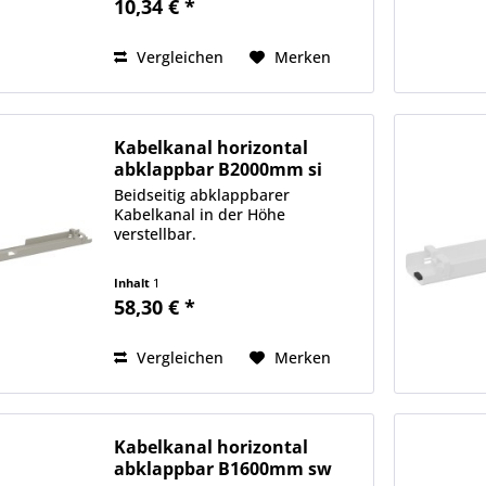
10,34 € *
Eingang. HDCP konform.
Vergleichen
Merken
Kabelkanal horizontal
abklappbar B2000mm si
Beidseitig abklappbarer
Kabelkanal in der Höhe
verstellbar.
Inhalt
1
58,30 € *
Vergleichen
Merken
Kabelkanal horizontal
abklappbar B1600mm sw