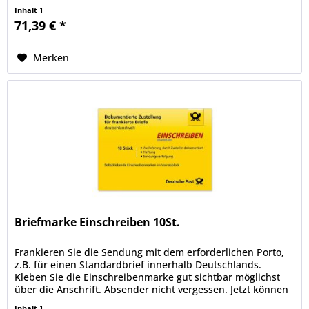
Sie Ihr...
Inhalt
1
71,39 € *
Merken
Briefmarke Einschreiben 10St.
Frankieren Sie die Sendung mit dem erforderlichen Porto,
z.B. für einen Standardbrief innerhalb Deutschlands.
Kleben Sie die Einschreibenmarke gut sichtbar möglichst
über die Anschrift. Absender nicht vergessen. Jetzt können
Sie Ihr...
Inhalt
1