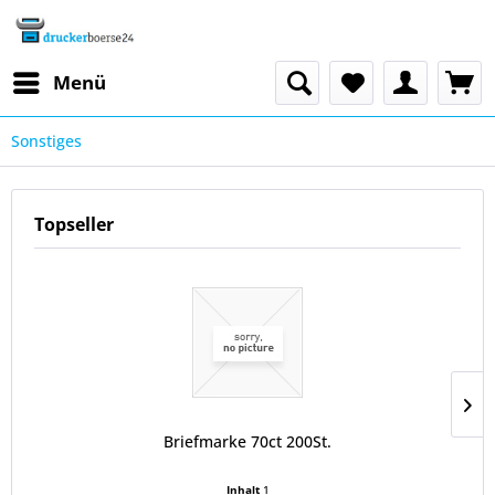
Menü
Sonstiges
Topseller
Briefmarke 70ct 200St.
Inhalt
1