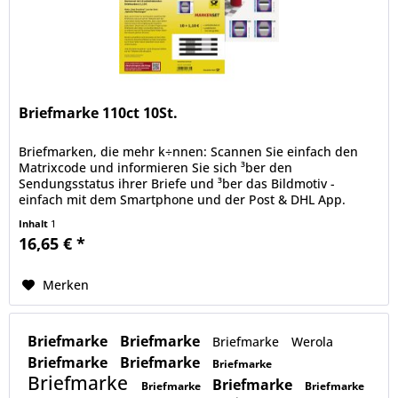
Briefmarke 110ct 10St.
Briefmarken, die mehr k÷nnen: Scannen Sie einfach den
Matrixcode und informieren Sie sich ³ber den
Sendungsstatus ihrer Briefe und ³ber das Bildmotiv -
einfach mit dem Smartphone und der Post & DHL App.
deutschepost.de/die-briefmarke.
Inhalt
1
16,65 € *
Merken
Briefmarke
Briefmarke
Briefmarke
Werola
Briefmarke
Briefmarke
Briefmarke
Briefmarke
Briefmarke
Briefmarke
Briefmarke