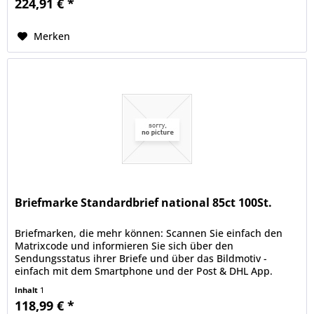
224,91 € *
Merken
Briefmarke Standardbrief national 85ct 100St.
Briefmarken, die mehr können: Scannen Sie einfach den
Matrixcode und informieren Sie sich über den
Sendungsstatus ihrer Briefe und über das Bildmotiv -
einfach mit dem Smartphone und der Post & DHL App.
deutschepost.de/die-briefmarke.
Inhalt
1
118,99 € *