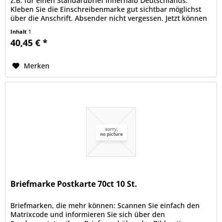
z.B. für einen Standardbrief innerhalb Deutschlands.
Kleben Sie die Einschreibenmarke gut sichtbar möglichst
über die Anschrift. Absender nicht vergessen. Jetzt können
Sie Ihr...
Inhalt
1
40,45 € *
Merken
Briefmarke Postkarte 70ct 10 St.
Briefmarken, die mehr können: Scannen Sie einfach den
Matrixcode und informieren Sie sich über den