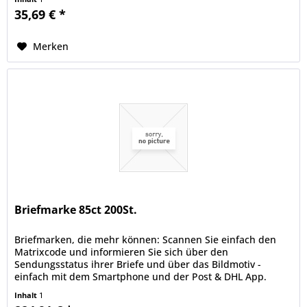
35,69 € *
Merken
Briefmarke 85ct 200St.
Briefmarken, die mehr können: Scannen Sie einfach den
Matrixcode und informieren Sie sich über den
Sendungsstatus ihrer Briefe und über das Bildmotiv -
einfach mit dem Smartphone und der Post & DHL App.
deutschepost.de/die-briefmarke.
Inhalt
1