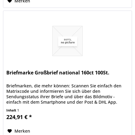
Merken
Briefmarke Großbrief national 160ct 100St.
Briefmarken, die mehr können: Scannen Sie einfach den
Matrixcode und informieren Sie sich über den
Sendungsstatus ihrer Briefe und über das Bildmotiv -
einfach mit dem Smartphone und der Post & DHL App.
deutschepost.de/die-briefmarke.
Inhalt
1
224,91 € *
Merken