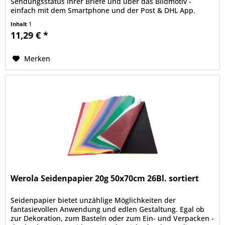
Sendungsstatus ihrer Briefe und über das Bildmotiv -
einfach mit dem Smartphone und der Post & DHL App.
deutschepost.de/die-briefmarke.
Inhalt
1
11,29 € *
Merken
Werola Seidenpapier 20g 50x70cm 26Bl. sortiert
Seidenpapier bietet unzählige Möglichkeiten der
fantasievollen Anwendung und edlen Gestaltung. Egal ob
zur Dekoration, zum Basteln oder zum Ein- und Verpacken -