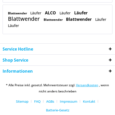
ALCO
Läufer
Läufer
Läufer
Blattwender
Blattwender
Blattwender
Läufer
Blattwender
Läufer
Service Hotline
Shop Service
Informationen
* Alle Preise inkl. gesetzl. Mehrwertsteuer zzgl.
Versandkosten
, wenn
nicht anders beschrieben
Sitemap
FAQ
AGBs
Impressum
Kontakt
Batterie-Gesetz