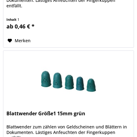
Dokumenten. Lästiges Anfeuchten der Fingerkuppen
entfällt.
Inhalt
1
ab 0,46 € *
Merken
Blattwender Größe1 15mm grün
Blattwender zum zählen von Geldscheinen und Blättern in
Dokumenten. Lästiges Anfeuchten der Fingerkuppen