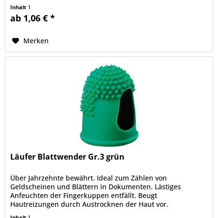
Thermoplastisch. Besonders geeignet für...
Inhalt
1
ab 1,06 € *
Merken
Läufer Blattwender Gr.3 grün
Über Jahrzehnte bewährt. Ideal zum Zählen von
Geldscheinen und Blättern in Dokumenten. Lästiges
Anfeuchten der Fingerkuppen entfällt. Beugt
Hautreizungen durch Austrocknen der Haut vor.
Thermoplastisch. Besonders geeignet für...
Inhalt
1