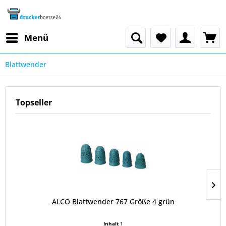
Menü
Blattwender
Topseller
ALCO Blattwender 767 Größe 4 grün
Inhalt
1