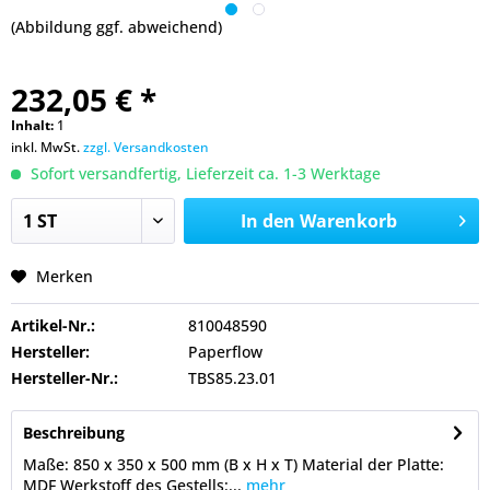
(Abbildung ggf. abweichend)
232,05 € *
Inhalt:
1
inkl. MwSt.
zzgl. Versandkosten
Sofort versandfertig, Lieferzeit ca. 1-3 Werktage
In den
Warenkorb
Merken
Artikel-Nr.:
810048590
Hersteller:
Paperflow
Hersteller-Nr.:
TBS85.23.01
Beschreibung
Maße: 850 x 350 x 500 mm (B x H x T) Material der Platte:
MDF Werkstoff des Gestells:...
mehr