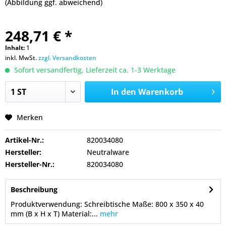
(Abbildung ggf. abweichend)
248,71 € *
Inhalt:
1
inkl. MwSt.
zzgl. Versandkosten
Sofort versandfertig, Lieferzeit ca. 1-3 Werktage
In den
Warenkorb
Merken
Artikel-Nr.:
820034080
Hersteller:
Neutralware
Hersteller-Nr.:
820034080
Beschreibung
Produktverwendung: Schreibtische Maße: 800 x 350 x 40
mm (B x H x T) Material:...
mehr