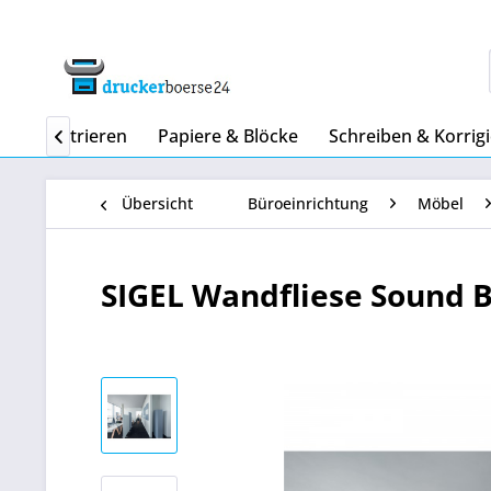
 & Registrieren
Papiere & Blöcke
Schreiben & Korrig

Übersicht
Büroeinrichtung
Möbel
SIGEL Wandfliese Sound 