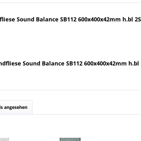
liese Sound Balance SB112 600x400x42mm h.bl 2S
ndfliese Sound Balance SB112 600x400x42mm h.bl 
ls angesehen