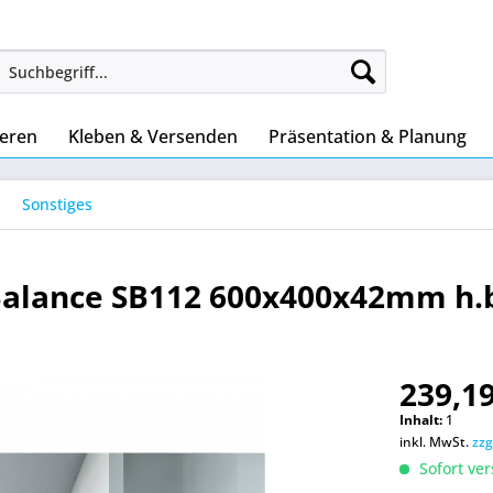
ieren
Kleben & Versenden
Präsentation & Planung
Sonstiges
Balance SB112 600x400x42mm h.b
239,19
Inhalt:
1
inkl. MwSt.
zzg
Sofort ver