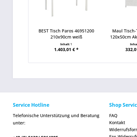
BEST Tisch Paros 46951200
Maul Tisch
210x90cm weiß
120x50cm Aku
Inhalt
1
Inha
1.403,01 € *
332,0
Service Hotline
Shop Servi
Telefonische Unterstützung und Beratung
FAQ
Kontakt
unter:
Widerrufsfor
Fax-Widerruf