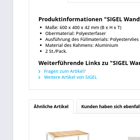
Produktinformationen "SIGEL Wandf
Maße: 600 x 400 x 42 mm (B x H x T)
Obermaterial: Polyesterfaser
Ausführung des Füllmaterials: Polyestervlies
Material des Rahmens: Aluminium
2 St./Pack.
Weiterführende Links zu "SIGEL Wa
Fragen zum Artikel?
Weitere Artikel von SIGEL
Ähnliche Artikel
Kunden haben sich ebenfal