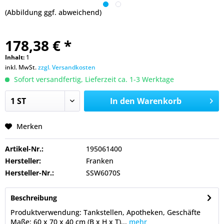
(Abbildung ggf. abweichend)
178,38 € *
Inhalt:
1
inkl. MwSt.
zzgl. Versandkosten
Sofort versandfertig, Lieferzeit ca. 1-3 Werktage
In den
Warenkorb
Merken
Artikel-Nr.:
195061400
Hersteller:
Franken
Hersteller-Nr.:
SSW6070S
Beschreibung
Produktverwendung: Tankstellen, Apotheken, Geschäfte
Maße: 60 x 70 x 40 cm (B x H x T)...
mehr