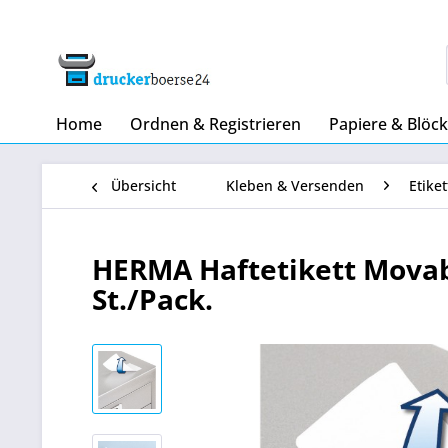
Home
Ordnen & Registrieren
Papiere & Blöc
Übersicht
Kleben & Versenden
Etike
HERMA Haftetikett Movab
St./Pack.