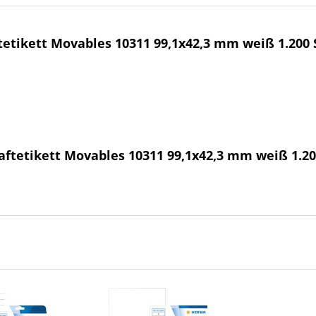
tikett Movables 10311 99,1x42,3 mm weiß 1.200 S
tetikett Movables 10311 99,1x42,3 mm weiß 1.200