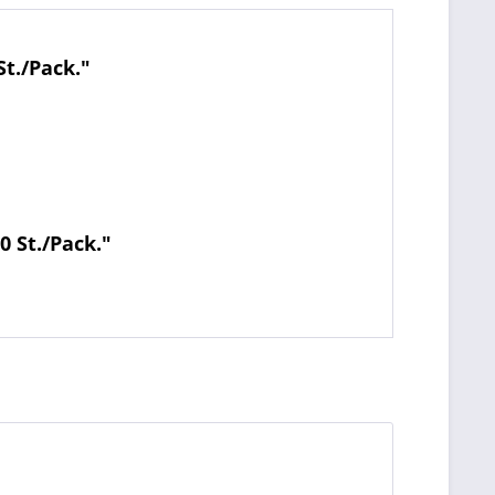
t./Pack."
 St./Pack."