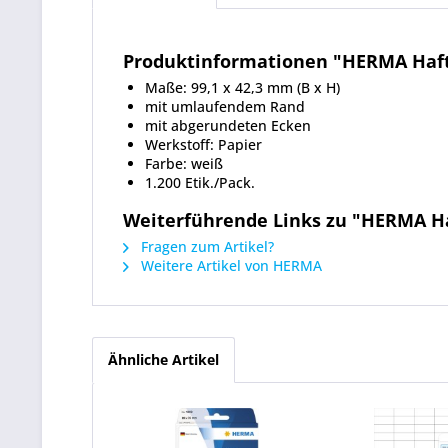
Produktinformationen "HERMA Hafte
Maße: 99,1 x 42,3 mm (B x H)
mit umlaufendem Rand
mit abgerundeten Ecken
Werkstoff: Papier
Farbe: weiß
1.200 Etik./Pack.
Weiterführende Links zu "HERMA Haf
Fragen zum Artikel?
Weitere Artikel von HERMA
Ähnliche Artikel