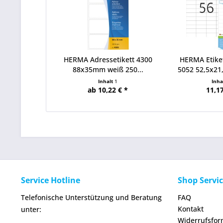
HERMA Adressetikett 4300
HERMA Etik
88x35mm weiß 250...
5052 52,5x21
Inhalt
1
Inha
ab 10,22 € *
11,17
Service Hotline
Shop Servi
Telefonische Unterstützung und Beratung
FAQ
Kontakt
unter:
Widerrufsfor