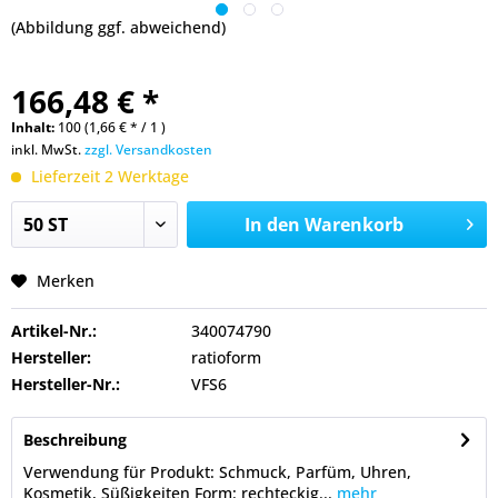
(Abbildung ggf. abweichend)
166,48 € *
Inhalt:
100 (1,66 € * / 1 )
inkl. MwSt.
zzgl. Versandkosten
Lieferzeit 2 Werktage
In den
Warenkorb
Merken
Artikel-Nr.:
340074790
Hersteller:
ratioform
Hersteller-Nr.:
VFS6
Beschreibung
Verwendung für Produkt: Schmuck, Parfüm, Uhren,
Kosmetik, Süßigkeiten Form: rechteckig...
mehr