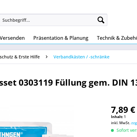
 Versenden
Präsentation & Planung
Technik & Zubeh
schutz & Erste Hilfe
Verbandkästen / -schränke
set 0303119 Füllung gem. DIN 1
7,89 €
Inhalt:
1
inkl. MwSt.
zzg
Sofort ver