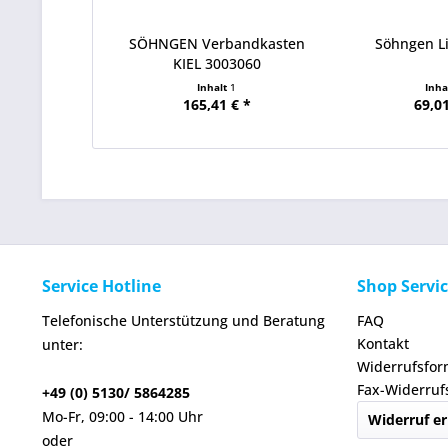
SÖHNGEN Verbandkasten
Söhngen L
KIEL 3003060
Inhalt
1
Inha
165,41 € *
69,01
Service Hotline
Shop Servi
Telefonische Unterstützung und Beratung
FAQ
Kontakt
unter:
Widerrufsfor
Fax-Widerruf
+49 (0) 5130/ 5864285
Mo-Fr, 09:00 - 14:00 Uhr
Widerruf er
oder