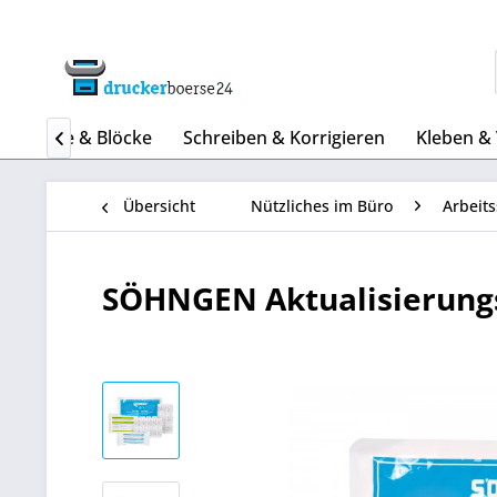
Papiere & Blöcke
Schreiben & Korrigieren
Kleben &

Übersicht
Nützliches im Büro
Arbeits
SÖHNGEN Aktualisierungs