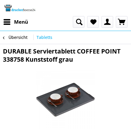
Menü
Übersicht
Tabletts
DURABLE Serviertablett COFFEE POINT
338758 Kunststoff grau