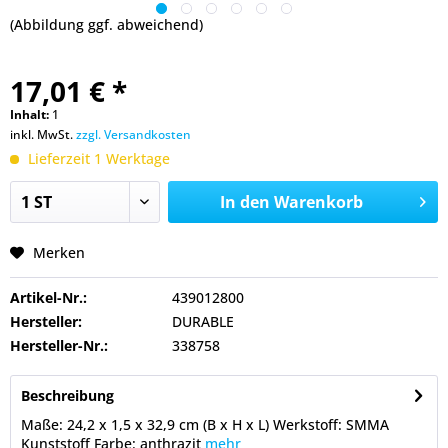
(Abbildung ggf. abweichend)
17,01 € *
Inhalt:
1
inkl. MwSt.
zzgl. Versandkosten
Lieferzeit 1 Werktage
In den
Warenkorb
Merken
Artikel-Nr.:
439012800
Hersteller:
DURABLE
Hersteller-Nr.:
338758
Beschreibung
Maße: 24,2 x 1,5 x 32,9 cm (B x H x L) Werkstoff: SMMA
Kunststoff Farbe: anthrazit
mehr