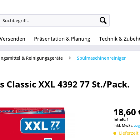
 Versenden
Präsentation & Planung
Technik & Zubeh
ungsmittel & Reinigungsgeräte
Spülmaschinenreiniger
Classic XXL 4392 77 St./Pack.
18,60 
Inhalt:
1
inkl. MwSt.
zzg
Lieferzeit