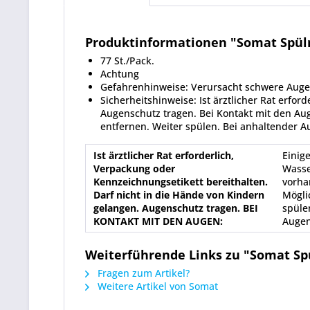
Produktinformationen "Somat Spülma
77 St./Pack.
Achtung
Gefahrenhinweise: Verursacht schwere Auge
Sicherheitshinweise: Ist ärztlicher Rat erfo
Augenschutz tragen. Bei Kontakt mit den Au
entfernen. Weiter spülen. Bei anhaltender Au
Ist ärztlicher Rat erforderlich,
Einig
Verpackung oder
Wasse
Kennzeichnungsetikett bereithalten.
vorha
Darf nicht in die Hände von Kindern
Mögli
gelangen. Augenschutz tragen. BEI
spüle
KONTAKT MIT DEN AUGEN:
Augen
Weiterführende Links zu "Somat Spü
Fragen zum Artikel?
Weitere Artikel von Somat