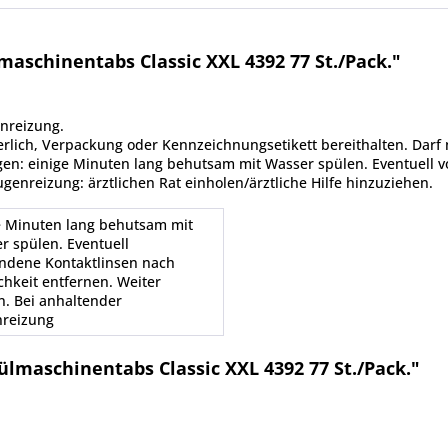
schinentabs Classic XXL 4392 77 St./Pack."
nreizung.
rderlich, Verpackung oder Kennzeichnungsetikett bereithalten. Darf
gen: einige Minuten lang behutsam mit Wasser spülen. Eventuell 
genreizung: ärztlichen Rat einholen/ärztliche Hilfe hinzuziehen.
e Minuten lang behutsam mit
r spülen. Eventuell
ndene Kontaktlinsen nach
chkeit entfernen. Weiter
n. Bei anhaltender
reizung
lmaschinentabs Classic XXL 4392 77 St./Pack."