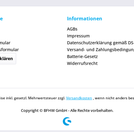
ce
Informationen
AGBs
Impressum
mular
Datenschutzerklärung gemäß D
sformular
Versand- und Zahlungsbedingu
Batterie-Gesetz
klären
Widerrufsrecht
eise inkl. gesetzl. Mehrwertsteuer zzgl.
Versandkosten
, wenn nicht anders be
Copyright © BFHW GmbH - Alle Rechte vorbehalten.