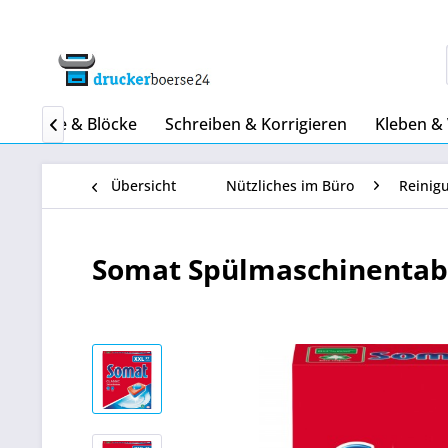
Papiere & Blöcke
Schreiben & Korrigieren
Kleben &

Übersicht
Nützliches im Büro
Reinig
Somat Spülmaschinentabs 