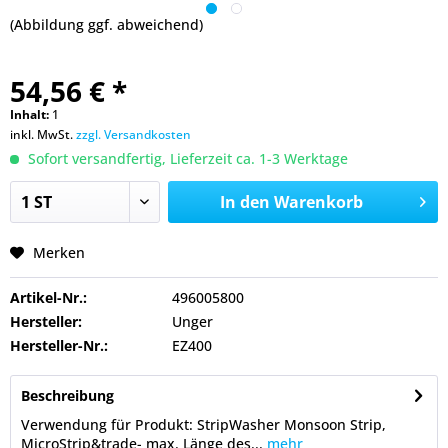
(Abbildung ggf. abweichend)
54,56 € *
Inhalt:
1
inkl. MwSt.
zzgl. Versandkosten
Sofort versandfertig, Lieferzeit ca. 1-3 Werktage
In den
Warenkorb
Merken
Artikel-Nr.:
496005800
Hersteller:
Unger
Hersteller-Nr.:
EZ400
Beschreibung
Verwendung für Produkt: StripWasher Monsoon Strip,
MicroStrip&trade- max. Länge des...
mehr