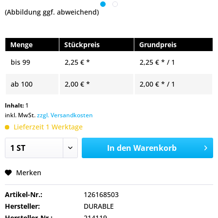
(Abbildung ggf. abweichend)
Menge
Stückpreis
Grundpreis
bis
99
2,25 € *
2,25 € * / 1
ab
100
2,00 € *
2,00 € * / 1
Inhalt:
1
inkl. MwSt.
zzgl. Versandkosten
Lieferzeit 1 Werktage
In den
Warenkorb
Merken
Artikel-Nr.:
126168503
Hersteller:
DURABLE
Hersteller-Nr.:
214119