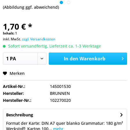
(Abbildung ggf. abweichend)
1,70 € *
Inhalt:
1
inkl. MwSt.
zzgl. Versandkosten
Sofort versandfertig, Lieferzeit ca. 1-3 Werktage
In den
Warenkorb
Merken
Artikel-Nr.:
145001530
Hersteller:
BRUNNEN
Hersteller-Nr.:
102270020
Beschreibung
Format der Karte: DIN A7 quer blanko Grammatur: 180 g/m²
Werkstoff: Karton 100...
mehr