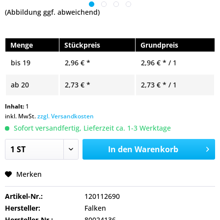
(Abbildung ggf. abweichend)
Menge
Stückpreis
Grundpreis
bis
19
2,96 € *
2,96 € * / 1
ab
20
2,73 € *
2,73 € * / 1
Inhalt:
1
inkl. MwSt.
zzgl. Versandkosten
Sofort versandfertig, Lieferzeit ca. 1-3 Werktage
In den
Warenkorb
Merken
Artikel-Nr.:
120112690
Hersteller:
Falken
Hersteller-Nr.:
80024136