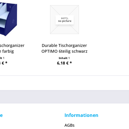
schorganizer
Durable Tischorganizer
 farbig
OPTIMO 6teilig schwarz
lt
1
Inhalt
1
 € *
6,18 € *
ce
Informationen
AGBs