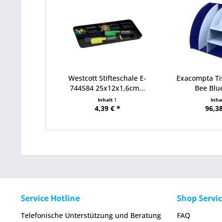
Westcott Stifteschale E-
Exacompta Ti
744584 25x12x1,6cm...
Bee Blue
Inhalt
1
Inha
4,39 € *
96,38
Service Hotline
Shop Servi
Telefonische Unterstützung und Beratung
FAQ