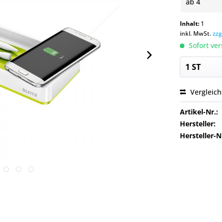
ab
4
Inhalt:
1
inkl. MwSt.
zzg
Sofort ver
Vergleic
Artikel-Nr.:
Hersteller:
Hersteller-N