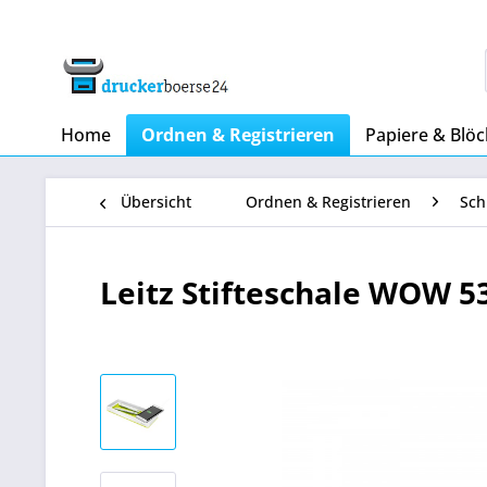
Home
Ordnen & Registrieren
Papiere & Blöc
Übersicht
Ordnen & Registrieren
Sch
Leitz Stifteschale WOW 