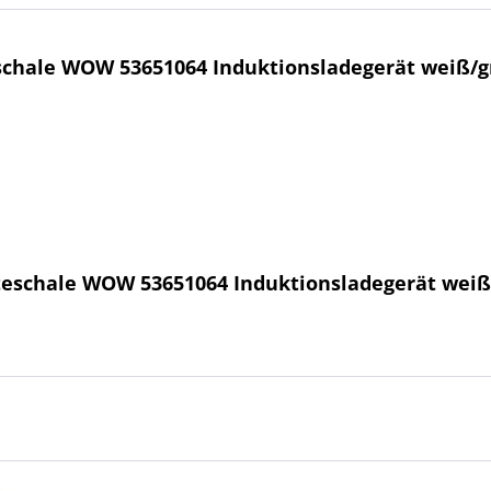
eschale WOW 53651064 Induktionsladegerät weiß/
fteschale WOW 53651064 Induktionsladegerät wei