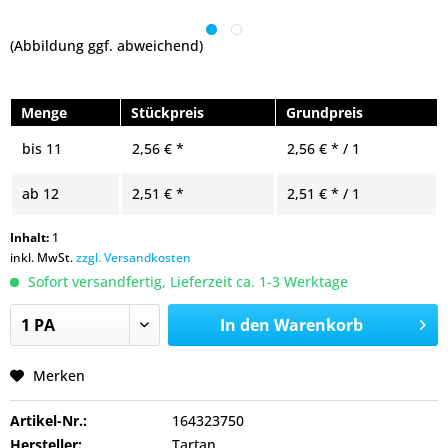
(Abbildung ggf. abweichend)
Menge
Stückpreis
Grundpreis
bis
11
2,56 € *
2,56 € * / 1
ab
12
2,51 € *
2,51 € * / 1
Inhalt:
1
inkl. MwSt.
zzgl. Versandkosten
Sofort versandfertig, Lieferzeit ca. 1-3 Werktage
In den
Warenkorb
Merken
Artikel-Nr.:
164323750
Hersteller:
Tartan