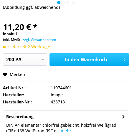
(Abbildung ggf. abweichend)
11,20 € *
Inhalt:
1
inkl. MwSt.
zzgl. Versandkosten
Lieferzeit 2 Werktage
In den
Warenkorb
Merken
Artikel-Nr.:
110744601
Hersteller:
Image
Hersteller-Nr.:
433718
Beschreibung
DIN A4 elementar chlorfrei gebleicht, holzfrei Weißgrad
(CIE): 168 Weißgrad (ISO):...
mehr