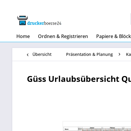
Home
Ordnen & Registrieren
Papiere & Blöc
Übersicht
Präsentation & Planung
Ka
Güss Urlaubsübersicht Q