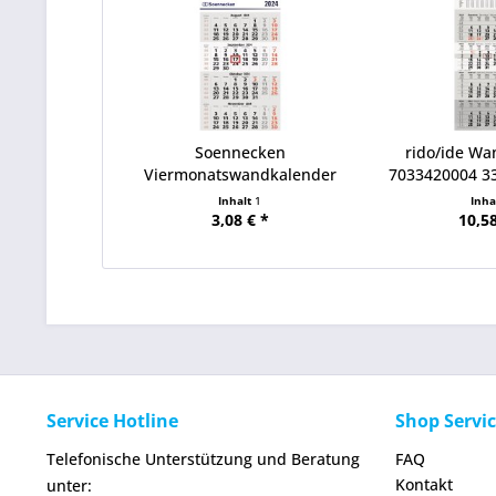
Soennecken
rido/ide W
Viermonatswandkalender
7033420004 33
2024 5097-24
Inhalt
1
Inha
3,08 € *
10,58
Service Hotline
Shop Servi
Telefonische Unterstützung und Beratung
FAQ
Kontakt
unter: