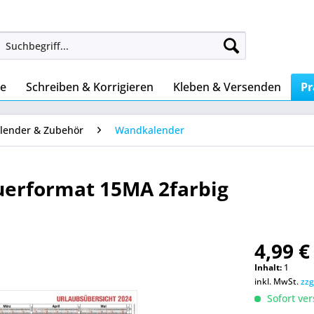
ke
Schreiben & Korrigieren
Kleben & Versenden
Pr
lender & Zubehör
Wandkalender
uerformat 15MA 2farbig
4,99 €
Inhalt:
1
inkl. MwSt.
zzg
Sofort ver