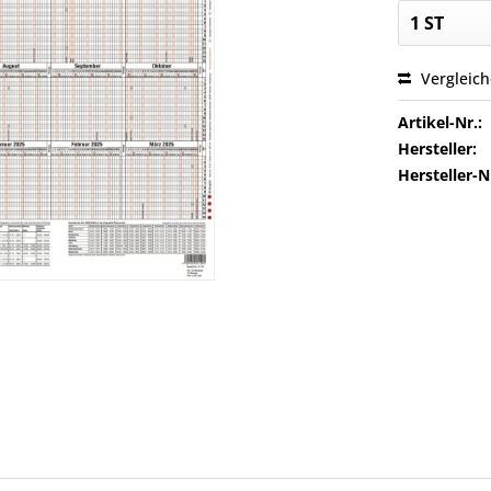
Vergleic
Artikel-Nr.:
Hersteller:
Hersteller-N