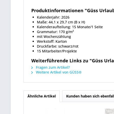
Produktinformationen "Güss Urlaub
Kalenderjahr: 2026
Maße: 44,1 x 29,7 cm (B x H)
Kalenderaufteilung: 15 Monate/1 Seite
Grammatur: 170 g/m²
mit Wochenzählung
Werkstoff: Karton
Druckfarbe: schwarz/rot
15 Mitarbeiter/Projekte
Weiterführende Links zu "Güss Url
Fragen zum Artikel?
Weitere Artikel von GÜSS®
Ähnliche Artikel
Kunden haben sich ebenfal