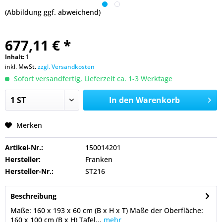
(Abbildung ggf. abweichend)
677,11 € *
Inhalt:
1
inkl. MwSt.
zzgl. Versandkosten
Sofort versandfertig, Lieferzeit ca. 1-3 Werktage
In den
Warenkorb
Merken
Artikel-Nr.:
150014201
Hersteller:
Franken
Hersteller-Nr.:
ST216
Beschreibung
Maße: 160 x 193 x 60 cm (B x H x T) Maße der Oberfläche:
160 x 100 cm (B x H) Tafel...
mehr