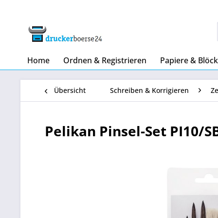
Home
Ordnen & Registrieren
Papiere & Blöc
Übersicht
Schreiben & Korrigieren
Z
Pelikan Pinsel-Set PI10/SB