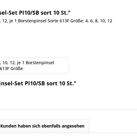
l-Set PI10/SB sort 10 St."
0, 12, je 1 Borstenpinsel Sorte 613F Größe: 4, 6, 8, 10, 12
8, 10, 12, je 1 Borstenpinsel
 613F Größe
sel-Set PI10/SB sort 10 St."
Kunden haben sich ebenfalls angesehen