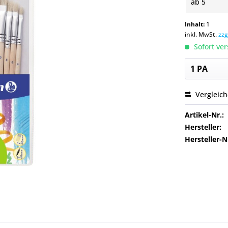
ab
5
Inhalt:
1
inkl. MwSt.
zzg
Sofort ver
Vergleic
Artikel-Nr.:
Hersteller:
Hersteller-N