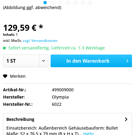
(Abbildung ggf. abweichend)
129,59 € *
Inhalt:
1
inkl. MwSt.
zzgl. Versandkosten
Sofort versandfertig, Lieferzeit ca. 1-3 Werktage
In den
Warenkorb
Merken
Artikel-Nr.:
499009000
Hersteller:
Olympia
Hersteller-Nr.:
6022
Beschreibung
Einsatzbereich: Außenbereich Gehäusebauform: Bullet
Maße: 52 x 76,5 x 79 mm (B x H x T)...
mehr